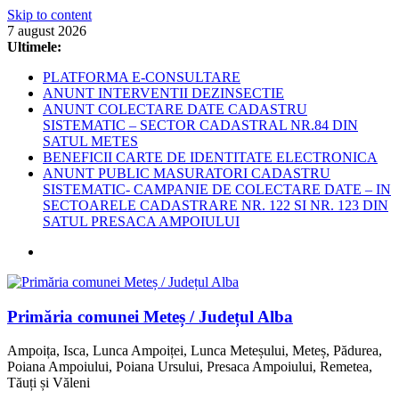
Skip to content
7 august 2026
Ultimele:
PLATFORMA E-CONSULTARE
ANUNT INTERVENTII DEZINSECTIE
ANUNT COLECTARE DATE CADASTRU
SISTEMATIC – SECTOR CADASTRAL NR.84 DIN
SATUL METES
BENEFICII CARTE DE IDENTITATE ELECTRONICA
ANUNT PUBLIC MASURATORI CADASTRU
SISTEMATIC- CAMPANIE DE COLECTARE DATE – IN
SECTOARELE CADASTRARE NR. 122 SI NR. 123 DIN
SATUL PRESACA AMPOIULUI
Primăria comunei Meteș / Județul Alba
Ampoița, Isca, Lunca Ampoiței, Lunca Meteșului, Meteș, Pădurea,
Poiana Ampoiului, Poiana Ursului, Presaca Ampoiului, Remetea,
Tăuți și Văleni