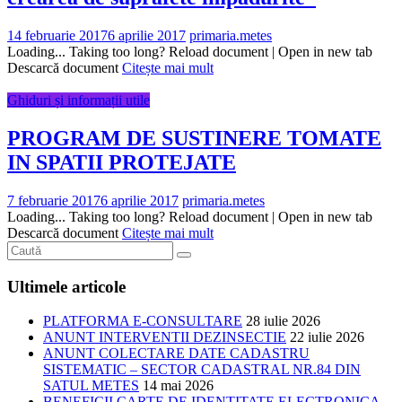
14 februarie 2017
6 aprilie 2017
primaria.metes
Loading... Taking too long? Reload document | Open in new tab
Descarcă document
Citește mai mult
Ghiduri și informații utile
PROGRAM DE SUSTINERE TOMATE
IN SPATII PROTEJATE
7 februarie 2017
6 aprilie 2017
primaria.metes
Loading... Taking too long? Reload document | Open in new tab
Descarcă document
Citește mai mult
Ultimele articole
PLATFORMA E-CONSULTARE
28 iulie 2026
ANUNT INTERVENTII DEZINSECTIE
22 iulie 2026
ANUNT COLECTARE DATE CADASTRU
SISTEMATIC – SECTOR CADASTRAL NR.84 DIN
SATUL METES
14 mai 2026
BENEFICII CARTE DE IDENTITATE ELECTRONICA