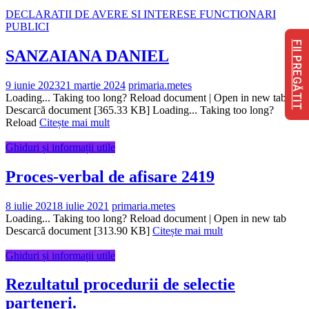
DECLARATII DE AVERE SI INTERESE FUNCTIONARI
PUBLICI
FII PREGĂTIT
SANZAIANA DANIEL
9 iunie 2023
21 martie 2024
primaria.metes
Loading... Taking too long? Reload document | Open in new tab
Descarcă document [365.33 KB] Loading... Taking too long?
Reload
Citește mai mult
Ghiduri și informații utile
Proces-verbal de afisare 2419
8 iulie 2021
8 iulie 2021
primaria.metes
Loading... Taking too long? Reload document | Open in new tab
Descarcă document [313.90 KB]
Citește mai mult
Ghiduri și informații utile
Rezultatul procedurii de selectie
parteneri.