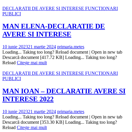
DECLARATII DE AVERE SI INTERESE FUNCTIONARI
PUBLICI
MAN ELENA-DECLARATIE DE
AVERE SI INTERESE
10 iunie 2023
21 martie 2024
primaria.metes
Loading... Taking too long? Reload document | Open in new tab
Descarcă document [417.72 KB] Loading... Taking too long?
Reload
Citește mai mult
DECLARATII DE AVERE SI INTERESE FUNCTIONARI
PUBLICI
MAN IOAN – DECLARATIE AVERE SI
INTERESE 2022
10 iunie 2023
21 martie 2024
primaria.metes
Loading... Taking too long? Reload document | Open in new tab
Descarcă document [353.30 KB] Loading... Taking too long?
Reload
Citește mai mult