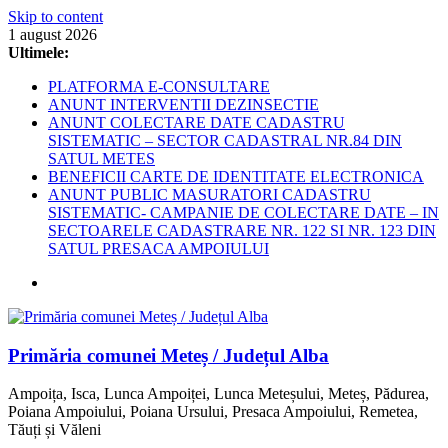
Skip to content
1 august 2026
Ultimele:
PLATFORMA E-CONSULTARE
ANUNT INTERVENTII DEZINSECTIE
ANUNT COLECTARE DATE CADASTRU
SISTEMATIC – SECTOR CADASTRAL NR.84 DIN
SATUL METES
BENEFICII CARTE DE IDENTITATE ELECTRONICA
ANUNT PUBLIC MASURATORI CADASTRU
SISTEMATIC- CAMPANIE DE COLECTARE DATE – IN
SECTOARELE CADASTRARE NR. 122 SI NR. 123 DIN
SATUL PRESACA AMPOIULUI
Primăria comunei Meteș / Județul Alba
Ampoița, Isca, Lunca Ampoiței, Lunca Meteșului, Meteș, Pădurea,
Poiana Ampoiului, Poiana Ursului, Presaca Ampoiului, Remetea,
Tăuți și Văleni