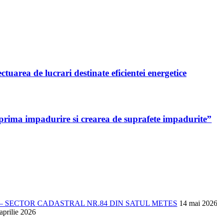
area de lucrari destinate eficientei energetice
 prima impadurire si crearea de suprafete impadurite”
 SECTOR CADASTRAL NR.84 DIN SATUL METES
14 mai 202
aprilie 2026