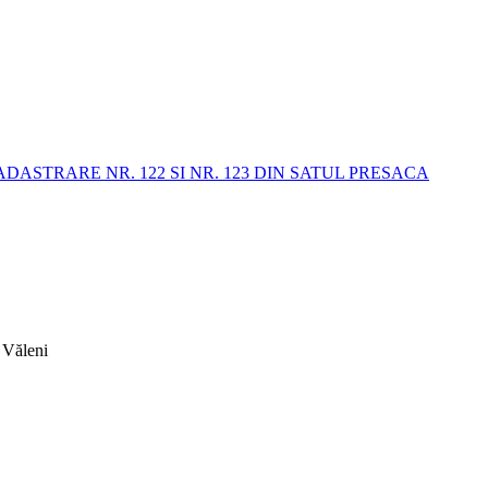
STRARE NR. 122 SI NR. 123 DIN SATUL PRESACA
 Văleni