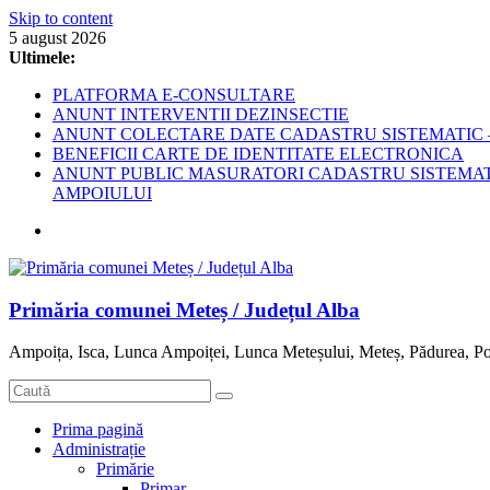
Skip to content
5 august 2026
Ultimele:
PLATFORMA E-CONSULTARE
ANUNT INTERVENTII DEZINSECTIE
ANUNT COLECTARE DATE CADASTRU SISTEMATIC –
BENEFICII CARTE DE IDENTITATE ELECTRONICA
ANUNT PUBLIC MASURATORI CADASTRU SISTEMATIC
AMPOIULUI
Primăria comunei Meteș / Județul Alba
Ampoița, Isca, Lunca Ampoiței, Lunca Meteșului, Meteș, Pădurea, Po
Prima pagină
Administrație
Primărie
Primar