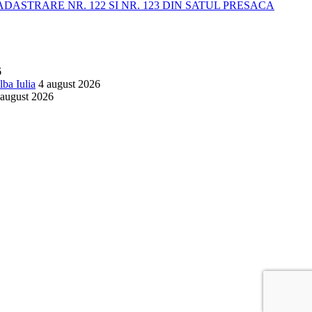
STRARE NR. 122 SI NR. 123 DIN SATUL PRESACA
6
lba Iulia
4 august 2026
 august 2026