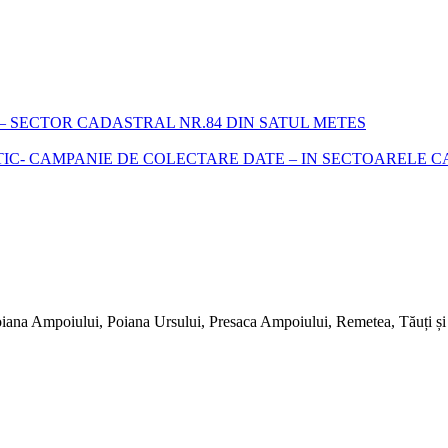
 SECTOR CADASTRAL NR.84 DIN SATUL METES
- CAMPANIE DE COLECTARE DATE – IN SECTOARELE CADA
iana Ampoiului, Poiana Ursului, Presaca Ampoiului, Remetea, Tăuți și