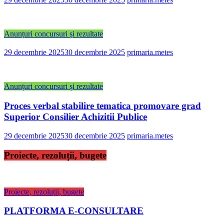
Anunțuri concursuri și rezultate
29 decembrie 2025
30 decembrie 2025
primaria.metes
Anunțuri concursuri și rezultate
Proces verbal stabilire tematica promovare grad
Superior Consilier Achizitii Publice
29 decembrie 2025
30 decembrie 2025
primaria.metes
Proiecte, rezoluții, bugete
Proiecte, rezoluții, bugete
PLATFORMA E-CONSULTARE