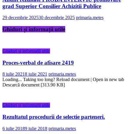
grad Superior Consilier Achizitii Publice
29 decembrie 2025
30 decembrie 2025
primaria.metes
Ghiduri și informații utile
Ghiduri și informații utile
Proces-verbal de afisare 2419
8 iulie 2021
8 iulie 2021
primaria.metes
Loading... Taking too long? Reload document | Open in new tab
Descarcă document [313.90 KB]
Ghiduri și informații utile
Rezultatul procedurii de selectie parteneri.
6 iulie 2018
9 iulie 2018
primaria.metes