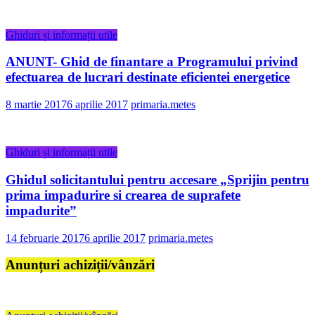
Ghiduri și informații utile
ANUNT- Ghid de finantare a Programului privind
efectuarea de lucrari destinate eficientei energetice
8 martie 2017
6 aprilie 2017
primaria.metes
Ghiduri și informații utile
Ghidul solicitantului pentru accesare „Sprijin pentru
prima impadurire si crearea de suprafete
impadurite”
14 februarie 2017
6 aprilie 2017
primaria.metes
Anunțuri achiziții/vânzări