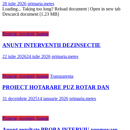
28 iulie 2026
primaria.metes
Loading... Taking too long? Reload document | Open in new tab
Descarcă document [1.23 MB]
Proiecte, rezoluții, bugete
ANUNT INTERVENTII DEZINSECTIE
22 iulie 2026
24 iulie 2026
primaria.metes
Proiecte, rezoluții, bugete
Transparenta
PROIECT HOTARARE PUZ ROTAR DAN
31 decembrie 2025
14 ianuarie 2026
primaria.metes
Proiecte, rezoluții, bugete
Anunt rezultate PROBA INTERVIU promovare