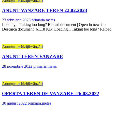
Anunțuri achiziții/vânzări
ANUNT VANZARE TEREN 22.02.2023
23 februarie 2023
primaria.metes
Loading... Taking too long? Reload document | Open in new tab
Descarcă document [61.18 KB] Loading... Taking too long? Reload
Anunțuri achiziții/vânzări
ANUNT TEREN VANZARE
28 noiembrie 2022
primaria.metes
Anunțuri achiziții/vânzări
OFERTA TEREN DE VANZARE -26.08.2022
30 august 2022
primaria.metes