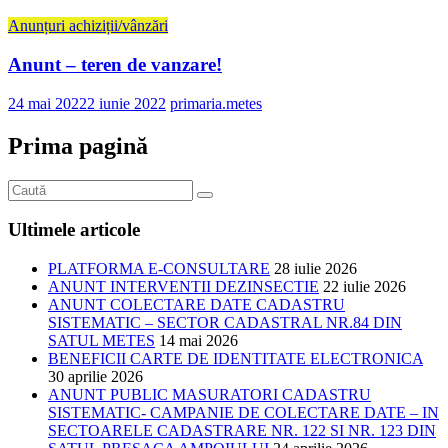
Anunțuri achiziții/vânzări
Anunt – teren de vanzare!
24 mai 2022
2 iunie 2022
primaria.metes
Prima pagină
Ultimele articole
PLATFORMA E-CONSULTARE
28 iulie 2026
ANUNT INTERVENTII DEZINSECTIE
22 iulie 2026
ANUNT COLECTARE DATE CADASTRU
SISTEMATIC – SECTOR CADASTRAL NR.84 DIN
SATUL METES
14 mai 2026
BENEFICII CARTE DE IDENTITATE ELECTRONICA
30 aprilie 2026
ANUNT PUBLIC MASURATORI CADASTRU
SISTEMATIC- CAMPANIE DE COLECTARE DATE – IN
SECTOARELE CADASTRARE NR. 122 SI NR. 123 DIN