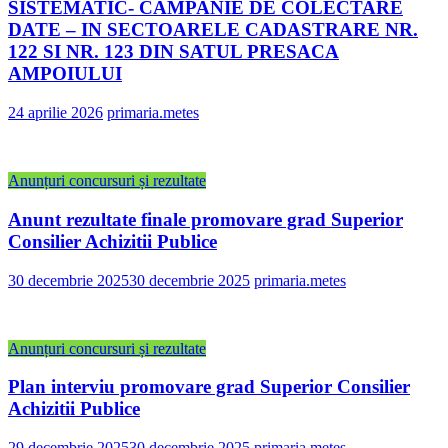
SISTEMATIC- CAMPANIE DE COLECTARE
DATE – IN SECTOARELE CADASTRARE NR.
122 SI NR. 123 DIN SATUL PRESACA
AMPOIULUI
24 aprilie 2026
primaria.metes
Anunțuri concursuri și rezultate
Anunt rezultate finale promovare grad Superior
Consilier Achizitii Publice
30 decembrie 2025
30 decembrie 2025
primaria.metes
Anunțuri concursuri și rezultate
Plan interviu promovare grad Superior Consilier
Achizitii Publice
29 decembrie 2025
30 decembrie 2025
primaria.metes