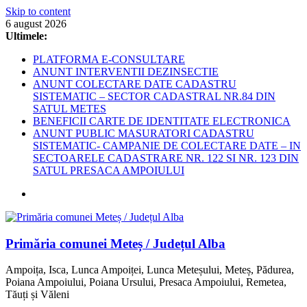
Skip to content
6 august 2026
Ultimele:
PLATFORMA E-CONSULTARE
ANUNT INTERVENTII DEZINSECTIE
ANUNT COLECTARE DATE CADASTRU
SISTEMATIC – SECTOR CADASTRAL NR.84 DIN
SATUL METES
BENEFICII CARTE DE IDENTITATE ELECTRONICA
ANUNT PUBLIC MASURATORI CADASTRU
SISTEMATIC- CAMPANIE DE COLECTARE DATE – IN
SECTOARELE CADASTRARE NR. 122 SI NR. 123 DIN
SATUL PRESACA AMPOIULUI
Primăria comunei Meteș / Județul Alba
Ampoița, Isca, Lunca Ampoiței, Lunca Meteșului, Meteș, Pădurea,
Poiana Ampoiului, Poiana Ursului, Presaca Ampoiului, Remetea,
Tăuți și Văleni