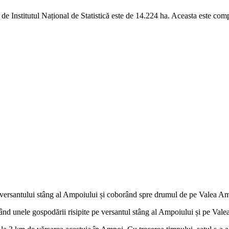
e de Institutul Național de Statistică este de 14.224 ha. Aceasta este com
le versantului stâng al Ampoiului și coborând spre drumul de pe Valea 
ând unele gospodării risipite pe versantul stâng al Ampoiului și pe Vale