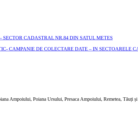
 SECTOR CADASTRAL NR.84 DIN SATUL METES
- CAMPANIE DE COLECTARE DATE – IN SECTOARELE CADA
iana Ampoiului, Poiana Ursului, Presaca Ampoiului, Remetea, Tăuți și