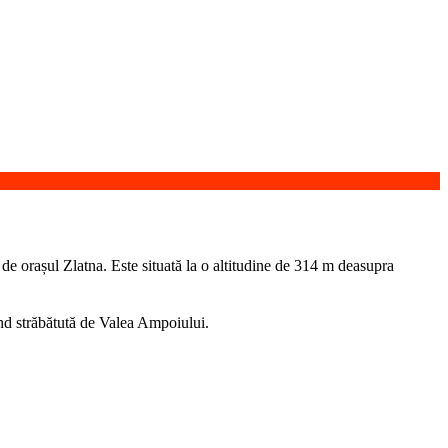
 de orașul Zlatna. Este situată la o altitudine de 314 m deasupra
ind străbătută de Valea Ampoiului.