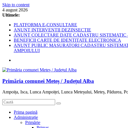
Skip to content
4 august 2026
Ultimele:
PLATFORMA E-CONSULTARE
ANUNT INTERVENTII DEZINSECTIE
ANUNT COLECTARE DATE CADASTRU SISTEMATIC –
BENEFICII CARTE DE IDENTITATE ELECTRONICA
ANUNT PUBLIC MASURATORI CADASTRU SISTEMATIC
AMPOIULUI
Primăria comunei Meteș / Județul Alba
Ampoița, Isca, Lunca Ampoiței, Lunca Meteșului, Meteș, Pădurea, Po
Prima pagină
Administrație
Primărie
Primar