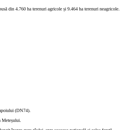
pusă din 4.760 ha terenuri agricole și 9.464 ha terenuri neagricole.
Ampoiului (DN74).
a Meteșului.