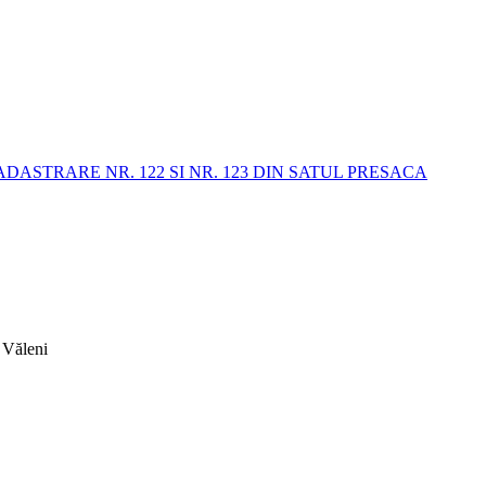
STRARE NR. 122 SI NR. 123 DIN SATUL PRESACA
 Văleni