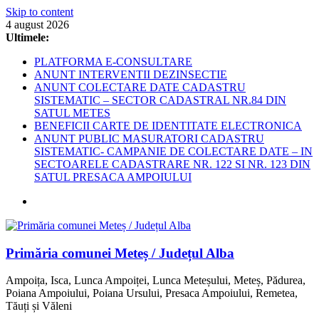
Skip to content
4 august 2026
Ultimele:
PLATFORMA E-CONSULTARE
ANUNT INTERVENTII DEZINSECTIE
ANUNT COLECTARE DATE CADASTRU
SISTEMATIC – SECTOR CADASTRAL NR.84 DIN
SATUL METES
BENEFICII CARTE DE IDENTITATE ELECTRONICA
ANUNT PUBLIC MASURATORI CADASTRU
SISTEMATIC- CAMPANIE DE COLECTARE DATE – IN
SECTOARELE CADASTRARE NR. 122 SI NR. 123 DIN
SATUL PRESACA AMPOIULUI
Primăria comunei Meteș / Județul Alba
Ampoița, Isca, Lunca Ampoiței, Lunca Meteșului, Meteș, Pădurea,
Poiana Ampoiului, Poiana Ursului, Presaca Ampoiului, Remetea,
Tăuți și Văleni