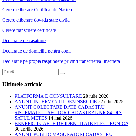
Cerere eliberare Certificat de Nastere
Cerere eliberare dovada stare civila
Cerere transcriere certificate
Declaratie de casatorie
Declaratie de domiciliu pentru copii
Declaratie pe propia raspundere privind transcrierea- inscriera
Ultimele articole
PLATFORMA E-CONSULTARE
28 iulie 2026
ANUNT INTERVENTII DEZINSECTIE
22 iulie 2026
ANUNT COLECTARE DATE CADASTRU
SISTEMATIC – SECTOR CADASTRAL NR.84 DIN
SATUL METES
14 mai 2026
BENEFICII CARTE DE IDENTITATE ELECTRONICA
30 aprilie 2026
ANUNT PUBLIC MASURATORI CADASTRU