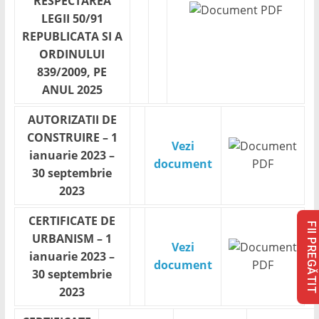
RESPECTAREA
LEGII 50/91
REPUBLICATA SI A
ORDINULUI
839/2009, PE
ANUL 2025
AUTORIZATII DE
CONSTRUIRE – 1
Vezi
ianuarie 2023 –
document
30 septembrie
2023
CERTIFICATE DE
FII PREGĂTIT
URBANISM – 1
Vezi
ianuarie 2023 –
document
30 septembrie
2023