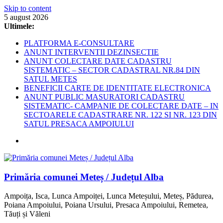
Skip to content
5 august 2026
Ultimele:
PLATFORMA E-CONSULTARE
ANUNT INTERVENTII DEZINSECTIE
ANUNT COLECTARE DATE CADASTRU
SISTEMATIC – SECTOR CADASTRAL NR.84 DIN
SATUL METES
BENEFICII CARTE DE IDENTITATE ELECTRONICA
ANUNT PUBLIC MASURATORI CADASTRU
SISTEMATIC- CAMPANIE DE COLECTARE DATE – IN
SECTOARELE CADASTRARE NR. 122 SI NR. 123 DIN
SATUL PRESACA AMPOIULUI
Primăria comunei Meteș / Județul Alba
Ampoița, Isca, Lunca Ampoiței, Lunca Meteșului, Meteș, Pădurea,
Poiana Ampoiului, Poiana Ursului, Presaca Ampoiului, Remetea,
Tăuți și Văleni