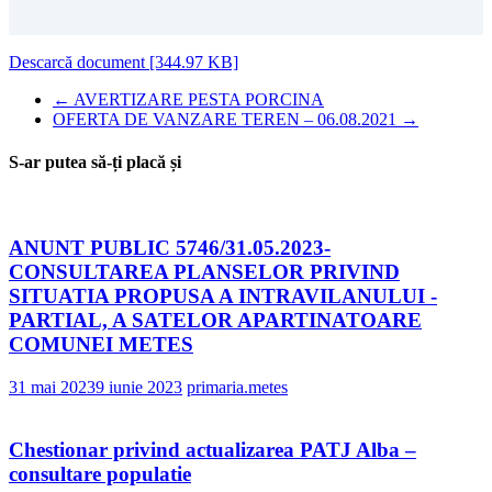
Descarcă document [344.97 KB]
←
AVERTIZARE PESTA PORCINA
OFERTA DE VANZARE TEREN – 06.08.2021
→
S-ar putea să-ți placă și
ANUNT PUBLIC 5746/31.05.2023-
CONSULTAREA PLANSELOR PRIVIND
SITUATIA PROPUSA A INTRAVILANULUI -
PARTIAL, A SATELOR APARTINATOARE
COMUNEI METES
31 mai 2023
9 iunie 2023
primaria.metes
Chestionar privind actualizarea PATJ Alba –
consultare populatie