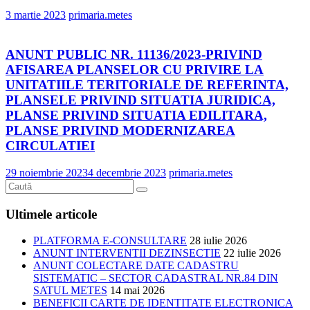
3 martie 2023
primaria.metes
ANUNT PUBLIC NR. 11136/2023-PRIVIND
AFISAREA PLANSELOR CU PRIVIRE LA
UNITATIILE TERITORIALE DE REFERINTA,
PLANSELE PRIVIND SITUATIA JURIDICA,
PLANSE PRIVIND SITUATIA EDILITARA,
PLANSE PRIVIND MODERNIZAREA
CIRCULATIEI
29 noiembrie 2023
4 decembrie 2023
primaria.metes
Ultimele articole
PLATFORMA E-CONSULTARE
28 iulie 2026
ANUNT INTERVENTII DEZINSECTIE
22 iulie 2026
ANUNT COLECTARE DATE CADASTRU
SISTEMATIC – SECTOR CADASTRAL NR.84 DIN
SATUL METES
14 mai 2026
BENEFICII CARTE DE IDENTITATE ELECTRONICA