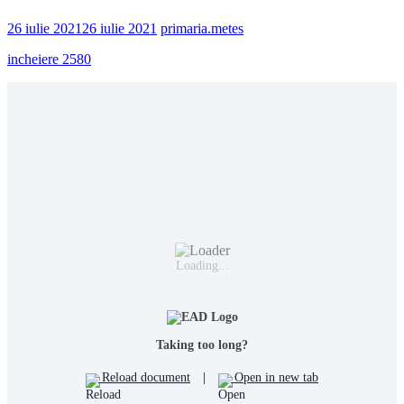
26 iulie 2021
26 iulie 2021
primaria.metes
incheiere 2580
Loading...
Taking too long?
Reload document
|
Open in new tab