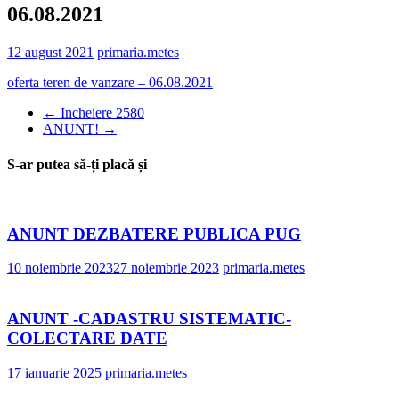
06.08.2021
12 august 2021
primaria.metes
oferta teren de vanzare – 06.08.2021
←
Incheiere 2580
ANUNT!
→
S-ar putea să-ți placă și
ANUNT DEZBATERE PUBLICA PUG
10 noiembrie 2023
27 noiembrie 2023
primaria.metes
ANUNT -CADASTRU SISTEMATIC-
COLECTARE DATE
17 ianuarie 2025
primaria.metes