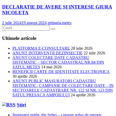
DECLARATIE DE AVERE SI INTERESE GIURA
NICOLETA
2 iulie 2024
19 august 2024
primaria.metes
Ultimele articole
PLATFORMA E-CONSULTARE
28 iulie 2026
ANUNT INTERVENTII DEZINSECTIE
22 iulie 2026
ANUNT COLECTARE DATE CADASTRU
SISTEMATIC – SECTOR CADASTRAL NR.84 DIN
SATUL METES
14 mai 2026
BENEFICII CARTE DE IDENTITATE ELECTRONICA
30 aprilie 2026
ANUNT PUBLIC MASURATORI CADASTRU
SISTEMATIC- CAMPANIE DE COLECTARE DATE – IN
SECTOARELE CADASTRARE NR. 122 SI NR. 123 DIN
SATUL PRESACA AMPOIULUI
24 aprilie 2026
Știri
Iluminatul public din Sebeș – consum redus de energie,