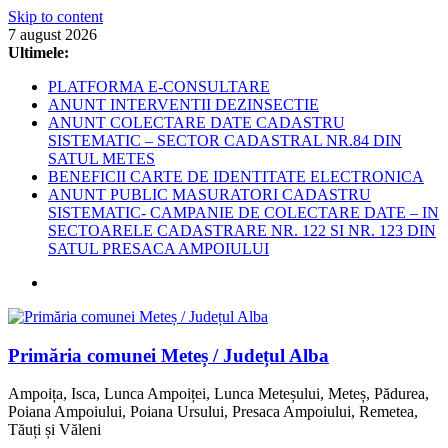
Skip to content
7 august 2026
Ultimele:
PLATFORMA E-CONSULTARE
ANUNT INTERVENTII DEZINSECTIE
ANUNT COLECTARE DATE CADASTRU
SISTEMATIC – SECTOR CADASTRAL NR.84 DIN
SATUL METES
BENEFICII CARTE DE IDENTITATE ELECTRONICA
ANUNT PUBLIC MASURATORI CADASTRU
SISTEMATIC- CAMPANIE DE COLECTARE DATE – IN
SECTOARELE CADASTRARE NR. 122 SI NR. 123 DIN
SATUL PRESACA AMPOIULUI
Primăria comunei Meteș / Județul Alba
Ampoița, Isca, Lunca Ampoiței, Lunca Meteșului, Meteș, Pădurea,
Poiana Ampoiului, Poiana Ursului, Presaca Ampoiului, Remetea,
Tăuți și Văleni