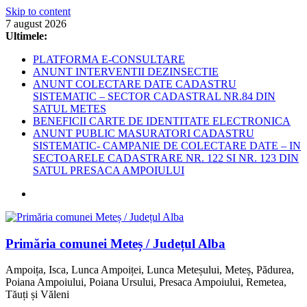
Skip to content
7 august 2026
Ultimele:
PLATFORMA E-CONSULTARE
ANUNT INTERVENTII DEZINSECTIE
ANUNT COLECTARE DATE CADASTRU
SISTEMATIC – SECTOR CADASTRAL NR.84 DIN
SATUL METES
BENEFICII CARTE DE IDENTITATE ELECTRONICA
ANUNT PUBLIC MASURATORI CADASTRU
SISTEMATIC- CAMPANIE DE COLECTARE DATE – IN
SECTOARELE CADASTRARE NR. 122 SI NR. 123 DIN
SATUL PRESACA AMPOIULUI
Primăria comunei Meteș / Județul Alba
Ampoița, Isca, Lunca Ampoiței, Lunca Meteșului, Meteș, Pădurea,
Poiana Ampoiului, Poiana Ursului, Presaca Ampoiului, Remetea,
Tăuți și Văleni