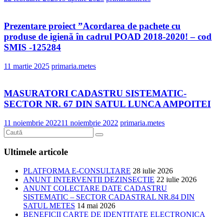
Prezentare proiect ”Acordarea de pachete cu
produse de igienă în cadrul POAD 2018-2020! – cod
SMIS -125284
11 martie 2025
primaria.metes
MASURATORI CADASTRU SISTEMATIC-
SECTOR NR. 67 DIN SATUL LUNCA AMPOITEI
11 noiembrie 2022
11 noiembrie 2022
primaria.metes
Ultimele articole
PLATFORMA E-CONSULTARE
28 iulie 2026
ANUNT INTERVENTII DEZINSECTIE
22 iulie 2026
ANUNT COLECTARE DATE CADASTRU
SISTEMATIC – SECTOR CADASTRAL NR.84 DIN
SATUL METES
14 mai 2026
BENEFICII CARTE DE IDENTITATE ELECTRONICA