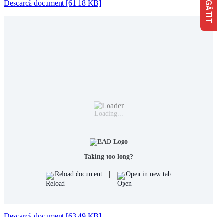
Descarcă document [61.18 KB]
Loading...
Taking too long?
Reload document
|
Open in new tab
Descarcă document [63.49 KB]