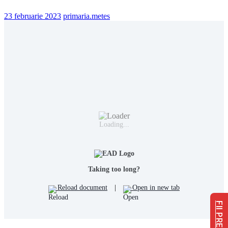
23 februarie 2023
primaria.metes
Loading...
Taking too long?
Reload document
|
Open in new tab
FII PREGĂTIT