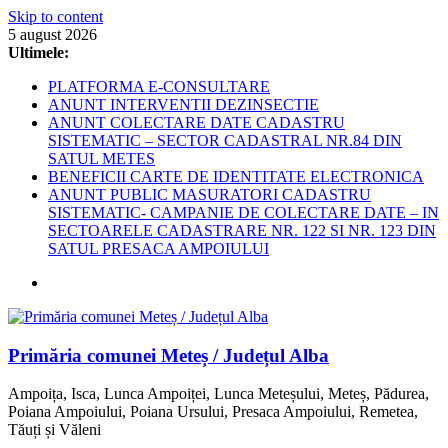
Skip to content
5 august 2026
Ultimele:
PLATFORMA E-CONSULTARE
ANUNT INTERVENTII DEZINSECTIE
ANUNT COLECTARE DATE CADASTRU
SISTEMATIC – SECTOR CADASTRAL NR.84 DIN
SATUL METES
BENEFICII CARTE DE IDENTITATE ELECTRONICA
ANUNT PUBLIC MASURATORI CADASTRU
SISTEMATIC- CAMPANIE DE COLECTARE DATE – IN
SECTOARELE CADASTRARE NR. 122 SI NR. 123 DIN
SATUL PRESACA AMPOIULUI
Primăria comunei Meteș / Județul Alba
Ampoița, Isca, Lunca Ampoiței, Lunca Meteșului, Meteș, Pădurea,
Poiana Ampoiului, Poiana Ursului, Presaca Ampoiului, Remetea,
Tăuți și Văleni