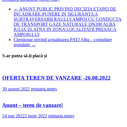
←
ANUNT PUBLIC PRIVIND DECIZIA ETAPEI DE
INCADRARE-PUNERE IN SIGURANTA A
SUBTRAVERSARII RAULUI AMPOI CU CONDUCTA
DE TRANSPORT GAZE NATURALE DN200 ALBA
IULIA-ZLATNA IN ZONA LOCALITATII PRESACA
AMPOIULUI
Chestionar privind actualizarea PATJ Alba – consultare
populatie
→
S-ar putea să-ți placă și
OFERTA TEREN DE VANZARE -26.08.2022
30 august 2022
primaria.metes
Anunt – teren de vanzare!
24 mai 2022
2 iunie 2022
primaria.metes