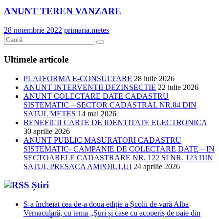
ANUNT TEREN VANZARE
28 noiembrie 2022
primaria.metes
Ultimele articole
PLATFORMA E-CONSULTARE
28 iulie 2026
ANUNT INTERVENTII DEZINSECTIE
22 iulie 2026
ANUNT COLECTARE DATE CADASTRU
SISTEMATIC – SECTOR CADASTRAL NR.84 DIN
SATUL METES
14 mai 2026
BENEFICII CARTE DE IDENTITATE ELECTRONICA
30 aprilie 2026
ANUNT PUBLIC MASURATORI CADASTRU
SISTEMATIC- CAMPANIE DE COLECTARE DATE – IN
SECTOARELE CADASTRARE NR. 122 SI NR. 123 DIN
SATUL PRESACA AMPOIULUI
24 aprilie 2026
Știri
S-a încheiat cea de-a doua ediție a Școlii de vară Alba
Vernaculară, cu tema „Șuri și case cu acoperiș de paie din