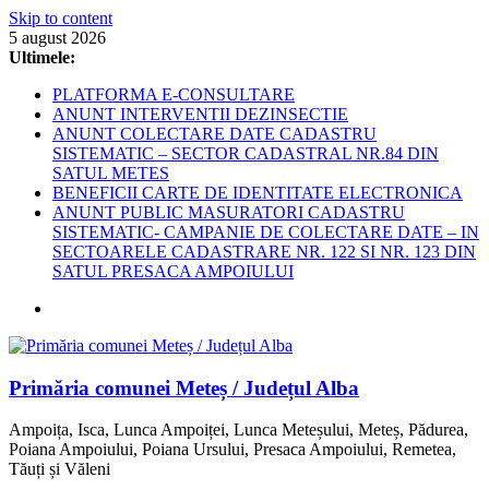
Skip to content
5 august 2026
Ultimele:
PLATFORMA E-CONSULTARE
ANUNT INTERVENTII DEZINSECTIE
ANUNT COLECTARE DATE CADASTRU
SISTEMATIC – SECTOR CADASTRAL NR.84 DIN
SATUL METES
BENEFICII CARTE DE IDENTITATE ELECTRONICA
ANUNT PUBLIC MASURATORI CADASTRU
SISTEMATIC- CAMPANIE DE COLECTARE DATE – IN
SECTOARELE CADASTRARE NR. 122 SI NR. 123 DIN
SATUL PRESACA AMPOIULUI
Primăria comunei Meteș / Județul Alba
Ampoița, Isca, Lunca Ampoiței, Lunca Meteșului, Meteș, Pădurea,
Poiana Ampoiului, Poiana Ursului, Presaca Ampoiului, Remetea,
Tăuți și Văleni