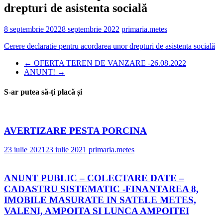
drepturi de asistenta socială
8 septembrie 2022
8 septembrie 2022
primaria.metes
Cerere declaratie pentru acordarea unor drepturi de asistenta socială
←
OFERTA TEREN DE VANZARE -26.08.2022
ANUNT!
→
S-ar putea să-ți placă și
AVERTIZARE PESTA PORCINA
23 iulie 2021
23 iulie 2021
primaria.metes
ANUNT PUBLIC – COLECTARE DATE –
CADASTRU SISTEMATIC -FINANTAREA 8,
IMOBILE MASURATE IN SATELE METES,
VALENI, AMPOITA SI LUNCA AMPOITEI