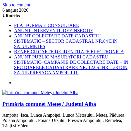
Skip to content
6 august 2026
Ultimele:
PLATFORMA E-CONSULTARE
ANUNT INTERVENTII DEZINSECTIE
ANUNT COLECTARE DATE CADASTRU
SISTEMATIC – SECTOR CADASTRAL NR.84 DIN
SATUL METES
BENEFICII CARTE DE IDENTITATE ELECTRONICA
ANUNT PUBLIC MASURATORI CADASTRU
SISTEMATIC- CAMPANIE DE COLECTARE DATE – IN
SECTOARELE CADASTRARE NR. 122 SI NR. 123 DIN
SATUL PRESACA AMPOIULUI
Primăria comunei Meteș / Județul Alba
Ampoița, Isca, Lunca Ampoiței, Lunca Meteșului, Meteș, Pădurea,
Poiana Ampoiului, Poiana Ursului, Presaca Ampoiului, Remetea,
Tăuți și Văleni