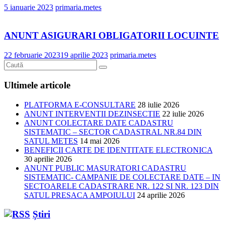
5 ianuarie 2023
primaria.metes
ANUNT ASIGURARI OBLIGATORII LOCUINTE
22 februarie 2023
19 aprilie 2023
primaria.metes
Ultimele articole
PLATFORMA E-CONSULTARE
28 iulie 2026
ANUNT INTERVENTII DEZINSECTIE
22 iulie 2026
ANUNT COLECTARE DATE CADASTRU
SISTEMATIC – SECTOR CADASTRAL NR.84 DIN
SATUL METES
14 mai 2026
BENEFICII CARTE DE IDENTITATE ELECTRONICA
30 aprilie 2026
ANUNT PUBLIC MASURATORI CADASTRU
SISTEMATIC- CAMPANIE DE COLECTARE DATE – IN
SECTOARELE CADASTRARE NR. 122 SI NR. 123 DIN
SATUL PRESACA AMPOIULUI
24 aprilie 2026
Știri