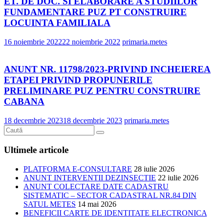
ET. DE DOC. SI ELABORARE A STUDIILOR
FUNDAMENTARE PUZ PT CONSTRUIRE
LOCUINTA FAMILIALA
16 noiembrie 2022
22 noiembrie 2022
primaria.metes
ANUNT NR. 11798/2023-PRIVIND INCHEIEREA
ETAPEI PRIVIND PROPUNERILE
PRELIMINARE PUZ PENTRU CONSTRUIRE
CABANA
18 decembrie 2023
18 decembrie 2023
primaria.metes
Ultimele articole
PLATFORMA E-CONSULTARE
28 iulie 2026
ANUNT INTERVENTII DEZINSECTIE
22 iulie 2026
ANUNT COLECTARE DATE CADASTRU
SISTEMATIC – SECTOR CADASTRAL NR.84 DIN
SATUL METES
14 mai 2026
BENEFICII CARTE DE IDENTITATE ELECTRONICA