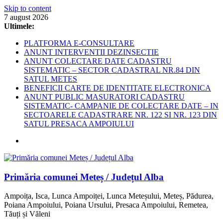
Skip to content
7 august 2026
Ultimele:
PLATFORMA E-CONSULTARE
ANUNT INTERVENTII DEZINSECTIE
ANUNT COLECTARE DATE CADASTRU
SISTEMATIC – SECTOR CADASTRAL NR.84 DIN
SATUL METES
BENEFICII CARTE DE IDENTITATE ELECTRONICA
ANUNT PUBLIC MASURATORI CADASTRU
SISTEMATIC- CAMPANIE DE COLECTARE DATE – IN
SECTOARELE CADASTRARE NR. 122 SI NR. 123 DIN
SATUL PRESACA AMPOIULUI
Primăria comunei Meteș / Județul Alba
Ampoița, Isca, Lunca Ampoiței, Lunca Meteșului, Meteș, Pădurea,
Poiana Ampoiului, Poiana Ursului, Presaca Ampoiului, Remetea,
Tăuți și Văleni