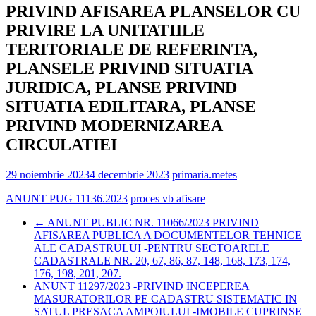
PRIVIND AFISAREA PLANSELOR CU
PRIVIRE LA UNITATIILE
TERITORIALE DE REFERINTA,
PLANSELE PRIVIND SITUATIA
JURIDICA, PLANSE PRIVIND
SITUATIA EDILITARA, PLANSE
PRIVIND MODERNIZAREA
CIRCULATIEI
29 noiembrie 2023
4 decembrie 2023
primaria.metes
ANUNT PUG 11136.2023
proces vb afisare
←
ANUNT PUBLIC NR. 11066/2023 PRIVIND
AFISAREA PUBLICA A DOCUMENTELOR TEHNICE
ALE CADASTRULUI -PENTRU SECTOARELE
CADASTRALE NR. 20, 67, 86, 87, 148, 168, 173, 174,
176, 198, 201, 207.
ANUNT 11297/2023 -PRIVIND INCEPEREA
MASURATORILOR PE CADASTRU SISTEMATIC IN
SATUL PRESACA AMPOIULUI -IMOBILE CUPRINSE