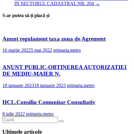
IN SECTORUL CADASTRAL NR. 204
→
S-ar putea să-ți placă și
Anunt regulament taxa zona de Agrement
16 martie 2022
5 mai 2022
primaria.metes
ANUNT PUBLIC-OBTINEREA AUTORIZATIEI
DE MEDIU-MAIER N.
18 ianuarie 2023
18 ianuarie 2023
primaria.metes
HCL.Consiliu Comunitar Consultativ
8 iulie 2022
primaria.metes
Ultimele articole