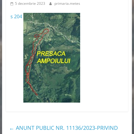
5 decembrie 2023
primaria.metes
s 204
←
ANUNT PUBLIC NR. 11136/2023-PRIVIND