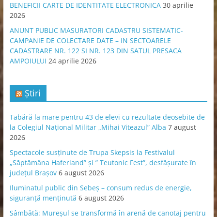
BENEFICII CARTE DE IDENTITATE ELECTRONICA
30 aprilie
2026
ANUNT PUBLIC MASURATORI CADASTRU SISTEMATIC-
CAMPANIE DE COLECTARE DATE – IN SECTOARELE
CADASTRARE NR. 122 SI NR. 123 DIN SATUL PRESACA
AMPOIULUI
24 aprilie 2026
Știri
Tabără la mare pentru 43 de elevi cu rezultate deosebite de
la Colegiul Național Militar „Mihai Viteazul” Alba
7 august
2026
Spectacole susținute de Trupa Skepsis la Festivalul
„Săptămâna Haferland” și ” Teutonic Fest”, desfășurate în
județul Brașov
6 august 2026
Iluminatul public din Sebeș – consum redus de energie,
siguranță menținută
6 august 2026
Sâmbătă: Mureșul se transformă în arenă de canotaj pentru