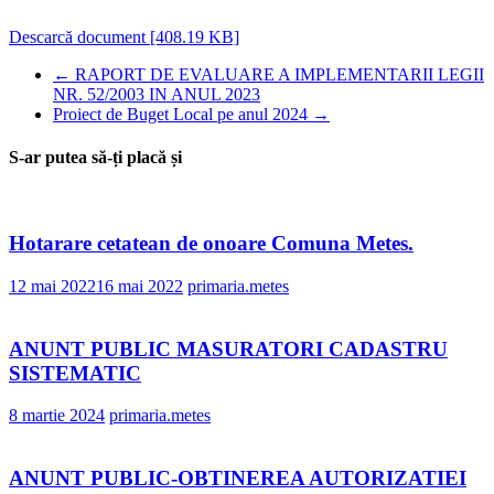
Descarcă document [408.19 KB]
←
RAPORT DE EVALUARE A IMPLEMENTARII LEGII
NR. 52/2003 IN ANUL 2023
Proiect de Buget Local pe anul 2024
→
S-ar putea să-ți placă și
Hotarare cetatean de onoare Comuna Metes.
12 mai 2022
16 mai 2022
primaria.metes
ANUNT PUBLIC MASURATORI CADASTRU
SISTEMATIC
8 martie 2024
primaria.metes
ANUNT PUBLIC-OBTINEREA AUTORIZATIEI