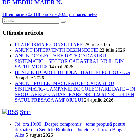
DE MEDIU-MAIER N.
18 ianuarie 2023
18 ianuarie 2023
primaria.metes
Ultimele articole
PLATFORMA E-CONSULTARE
28 iulie 2026
ANUNT INTERVENTII DEZINSECTIE
22 iulie 2026
ANUNT COLECTARE DATE CADASTRU
SISTEMATIC – SECTOR CADASTRAL NR.84 DIN
SATUL METES
14 mai 2026
BENEFICII CARTE DE IDENTITATE ELECTRONICA
30 aprilie 2026
ANUNT PUBLIC MASURATORI CADASTRU
SISTEMATIC- CAMPANIE DE COLECTARE DATE – IN
SECTOARELE CADASTRARE NR. 122 SI NR. 123 DIN
SATUL PRESACA AMPOIULUI
24 aprilie 2026
Știri
Joi, ora 19:00 „Despre compromis”, tema propusă pentru
dezbatere la Seratele Bibliotecii Județene „Lucian Blaga”
Alba
5 august 2026