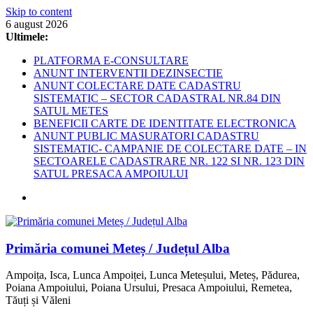
Skip to content
6 august 2026
Ultimele:
PLATFORMA E-CONSULTARE
ANUNT INTERVENTII DEZINSECTIE
ANUNT COLECTARE DATE CADASTRU
SISTEMATIC – SECTOR CADASTRAL NR.84 DIN
SATUL METES
BENEFICII CARTE DE IDENTITATE ELECTRONICA
ANUNT PUBLIC MASURATORI CADASTRU
SISTEMATIC- CAMPANIE DE COLECTARE DATE – IN
SECTOARELE CADASTRARE NR. 122 SI NR. 123 DIN
SATUL PRESACA AMPOIULUI
Primăria comunei Meteș / Județul Alba
Ampoița, Isca, Lunca Ampoiței, Lunca Meteșului, Meteș, Pădurea,
Poiana Ampoiului, Poiana Ursului, Presaca Ampoiului, Remetea,
Tăuți și Văleni