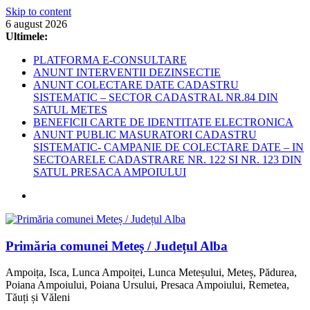
Skip to content
6 august 2026
Ultimele:
PLATFORMA E-CONSULTARE
ANUNT INTERVENTII DEZINSECTIE
ANUNT COLECTARE DATE CADASTRU
SISTEMATIC – SECTOR CADASTRAL NR.84 DIN
SATUL METES
BENEFICII CARTE DE IDENTITATE ELECTRONICA
ANUNT PUBLIC MASURATORI CADASTRU
SISTEMATIC- CAMPANIE DE COLECTARE DATE – IN
SECTOARELE CADASTRARE NR. 122 SI NR. 123 DIN
SATUL PRESACA AMPOIULUI
Primăria comunei Meteș / Județul Alba
Ampoița, Isca, Lunca Ampoiței, Lunca Meteșului, Meteș, Pădurea,
Poiana Ampoiului, Poiana Ursului, Presaca Ampoiului, Remetea,
Tăuți și Văleni