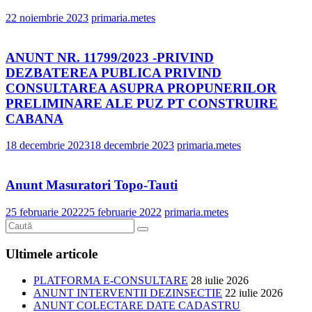
22 noiembrie 2023
primaria.metes
ANUNT NR. 11799/2023 -PRIVIND
DEZBATEREA PUBLICA PRIVIND
CONSULTAREA ASUPRA PROPUNERILOR
PRELIMINARE ALE PUZ PT CONSTRUIRE
CABANA
18 decembrie 2023
18 decembrie 2023
primaria.metes
Anunt Masuratori Topo-Tauti
25 februarie 2022
25 februarie 2022
primaria.metes
Ultimele articole
PLATFORMA E-CONSULTARE
28 iulie 2026
ANUNT INTERVENTII DEZINSECTIE
22 iulie 2026
ANUNT COLECTARE DATE CADASTRU