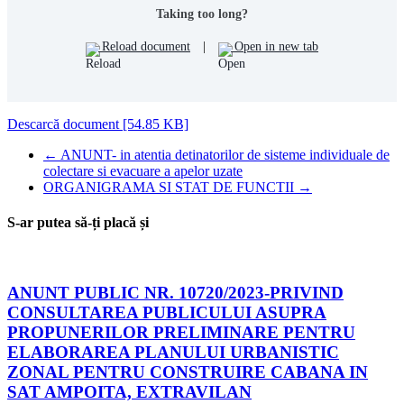
Taking too long?
Reload document
|
Open in new tab
Descarcă document [54.85 KB]
←
ANUNT- in atentia detinatorilor de sisteme individuale de
colectare si evacuare a apelor uzate
ORGANIGRAMA SI STAT DE FUNCTII
→
S-ar putea să-ți placă și
ANUNT PUBLIC NR. 10720/2023-PRIVIND
CONSULTAREA PUBLICULUI ASUPRA
PROPUNERILOR PRELIMINARE PENTRU
ELABORAREA PLANULUI URBANISTIC
ZONAL PENTRU CONSTRUIRE CABANA IN
SAT AMPOITA, EXTRAVILAN