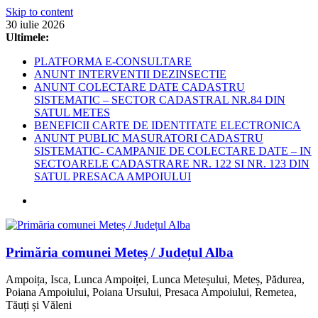
Skip to content
30 iulie 2026
Ultimele:
PLATFORMA E-CONSULTARE
ANUNT INTERVENTII DEZINSECTIE
ANUNT COLECTARE DATE CADASTRU
SISTEMATIC – SECTOR CADASTRAL NR.84 DIN
SATUL METES
BENEFICII CARTE DE IDENTITATE ELECTRONICA
ANUNT PUBLIC MASURATORI CADASTRU
SISTEMATIC- CAMPANIE DE COLECTARE DATE – IN
SECTOARELE CADASTRARE NR. 122 SI NR. 123 DIN
SATUL PRESACA AMPOIULUI
Primăria comunei Meteș / Județul Alba
Ampoița, Isca, Lunca Ampoiței, Lunca Meteșului, Meteș, Pădurea,
Poiana Ampoiului, Poiana Ursului, Presaca Ampoiului, Remetea,
Tăuți și Văleni