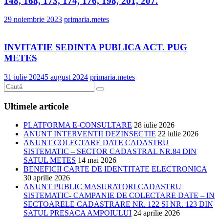
148, 168, 173, 174, 176, 198, 201, 207.
29 noiembrie 2023
primaria.metes
INVITATIE SEDINTA PUBLICA ACT. PUG
METES
31 iulie 2024
5 august 2024
primaria.metes
Ultimele articole
PLATFORMA E-CONSULTARE
28 iulie 2026
ANUNT INTERVENTII DEZINSECTIE
22 iulie 2026
ANUNT COLECTARE DATE CADASTRU
SISTEMATIC – SECTOR CADASTRAL NR.84 DIN
SATUL METES
14 mai 2026
BENEFICII CARTE DE IDENTITATE ELECTRONICA
30 aprilie 2026
ANUNT PUBLIC MASURATORI CADASTRU
SISTEMATIC- CAMPANIE DE COLECTARE DATE – IN
SECTOARELE CADASTRARE NR. 122 SI NR. 123 DIN
SATUL PRESACA AMPOIULUI
24 aprilie 2026