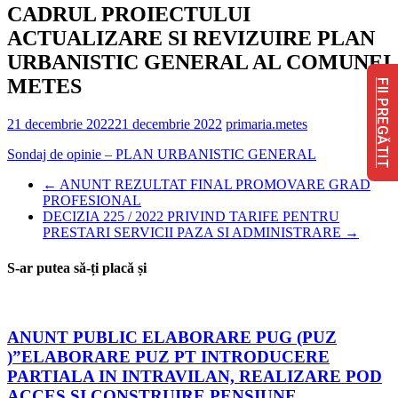
CADRUL PROIECTULUI
ACTUALIZARE SI REVIZUIRE PLAN
URBANISTIC GENERAL AL COMUNEI
METES
FII PREGĂTIT
21 decembrie 2022
21 decembrie 2022
primaria.metes
Sondaj de opinie – PLAN URBANISTIC GENERAL
←
ANUNT REZULTAT FINAL PROMOVARE GRAD
PROFESIONAL
DECIZIA 225 / 2022 PRIVIND TARIFE PENTRU
PRESTARI SERVICII PAZA SI ADMINISTRARE
→
S-ar putea să-ți placă și
ANUNT PUBLIC ELABORARE PUG (PUZ
)”ELABORARE PUZ PT INTRODUCERE
PARTIALA IN INTRAVILAN, REALIZARE POD
ACCES SI CONSTRUIRE PENSIUNE