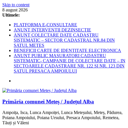
Skip to content
8 august 2026
Ultimele:
PLATFORMA E-CONSULTARE
ANUNT INTERVENTII DEZINSECTIE
ANUNT COLECTARE DATE CADASTRU
SISTEMATIC – SECTOR CADASTRAL NR.84 DIN
SATUL METES
BENEFICII CARTE DE IDENTITATE ELECTRONICA
ANUNT PUBLIC MASURATORI CADASTRU
SISTEMATIC- CAMPANIE DE COLECTARE DATE – IN
SECTOARELE CADASTRARE NR. 122 SI NR. 123 DIN
SATUL PRESACA AMPOIULUI
Primăria comunei Meteș / Județul Alba
Ampoița, Isca, Lunca Ampoiței, Lunca Meteșului, Meteș, Pădurea,
Poiana Ampoiului, Poiana Ursului, Presaca Ampoiului, Remetea,
Tăuți și Văleni