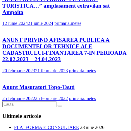
TURISTICA…” amplasament extravilan sat
Ampoita
12 iunie 2024
21 iunie 2024
primaria.metes
ANUNT PRIVIND AFISAREA PUBLICA A
DOCUMENTELOR TEHNICE ALE
CADASTRULUI-FINANTAREA 7-IN PERIOADA
22.02.2023 – 24.04.2023
20 februarie 2023
21 februarie 2023
primaria.metes
Anunt Masuratori Topo-Tauti
25 februarie 2022
25 februarie 2022
primaria.metes
Ultimele articole
PLATFORMA E-CONSULTARE
28 iulie 2026