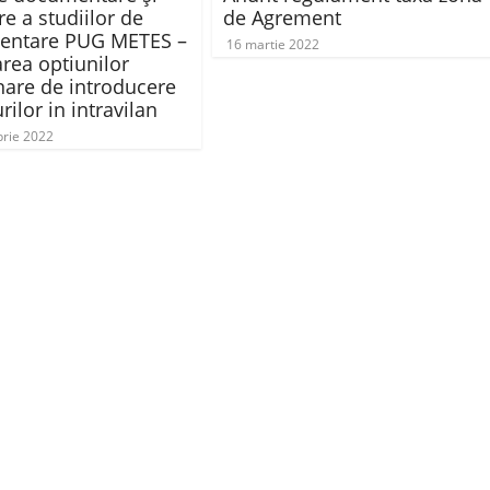
e a studiilor de
de Agrement
entare PUG METES –
16 martie 2022
rea optiunilor
nare de introducere
rilor in intravilan
rie 2022