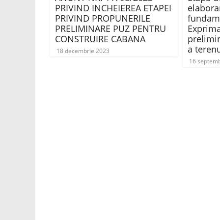
PRIVIND INCHEIEREA ETAPEI
elaborar
PRIVIND PROPUNERILE
fundam
PRELIMINARE PUZ PENTRU
Exprima
CONSTRUIRE CABANA
prelimi
a terenu
18 decembrie 2023
16 septemb