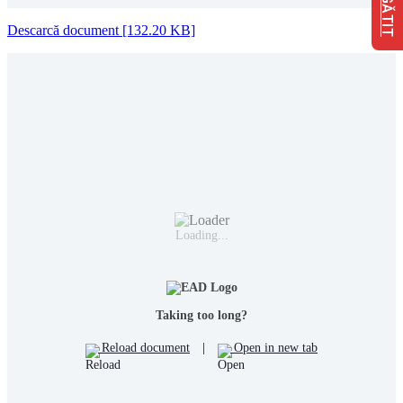
Descarcă document [132.20 KB]
Loading...
Taking too long?
Reload document
|
Open in new tab