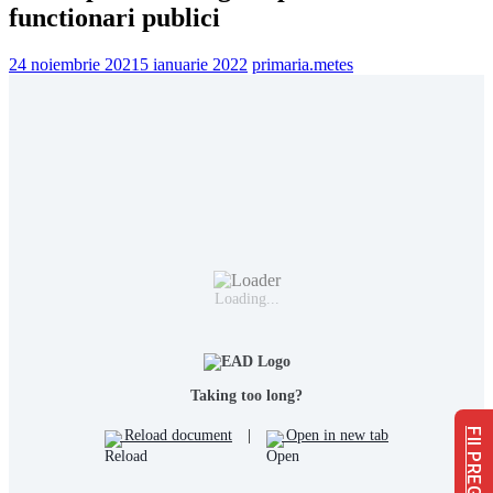
functionari publici
24 noiembrie 2021
5 ianuarie 2022
primaria.metes
Loading...
Taking too long?
FII PREGĂTIT
Reload document
|
Open in new tab