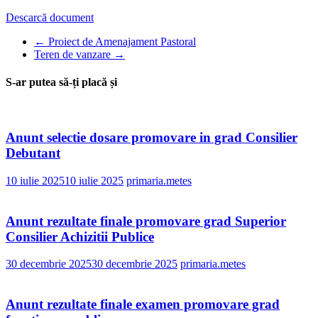
Descarcă document
←
Proiect de Amenajament Pastoral
Teren de vanzare
→
S-ar putea să-ți placă și
Anunt selectie dosare promovare in grad Consilier
Debutant
10 iulie 2025
10 iulie 2025
primaria.metes
Anunt rezultate finale promovare grad Superior
Consilier Achizitii Publice
30 decembrie 2025
30 decembrie 2025
primaria.metes
Anunt rezultate finale examen promovare grad