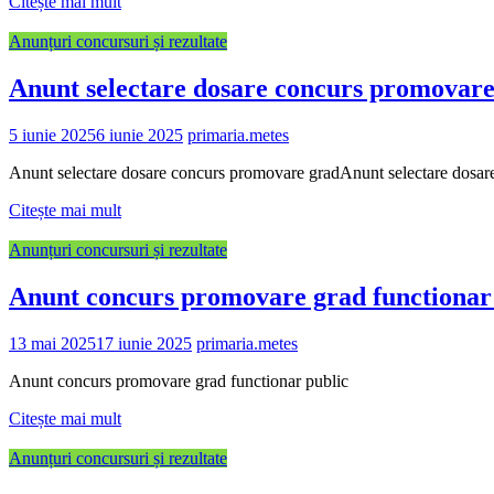
Citește mai mult
Anunțuri concursuri și rezultate
Anunt selectare dosare concurs promovare
5 iunie 2025
6 iunie 2025
primaria.metes
Anunt selectare dosare concurs promovare gradAnunt selectare dosar
Citește mai mult
Anunțuri concursuri și rezultate
Anunt concurs promovare grad functionar
13 mai 2025
17 iunie 2025
primaria.metes
Anunt concurs promovare grad functionar public
Citește mai mult
Anunțuri concursuri și rezultate