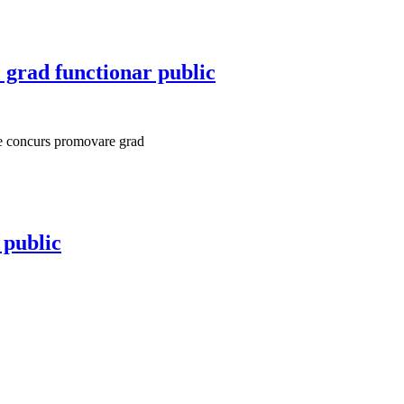
 grad functionar public
e concurs promovare grad
 public