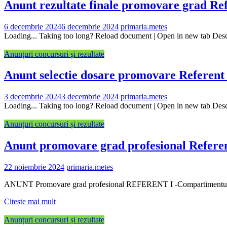
Anunt rezultate finale promovare grad Re
6 decembrie 2024
6 decembrie 2024
primaria.metes
Loading... Taking too long? Reload document | Open in new tab De
Anunțuri concursuri și rezultate
Anunt selectie dosare promovare Referent 
3 decembrie 2024
3 decembrie 2024
primaria.metes
Loading... Taking too long? Reload document | Open in new tab De
Anunțuri concursuri și rezultate
Anunt promovare grad profesional Refere
22 noiembrie 2024
primaria.metes
ANUNT Promovare grad profesional REFERENT I -Compartimentul 
Citește mai mult
Anunțuri concursuri și rezultate