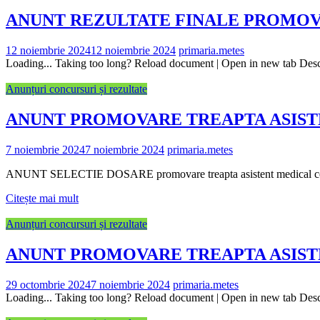
ANUNT REZULTATE FINALE PROMOV
12 noiembrie 2024
12 noiembrie 2024
primaria.metes
Loading... Taking too long? Reload document | Open in new tab De
Anunțuri concursuri și rezultate
ANUNT PROMOVARE TREAPTA ASIS
7 noiembrie 2024
7 noiembrie 2024
primaria.metes
ANUNT SELECTIE DOSARE promovare treapta asistent medical co
Citește mai mult
Anunțuri concursuri și rezultate
ANUNT PROMOVARE TREAPTA ASIS
29 octombrie 2024
7 noiembrie 2024
primaria.metes
Loading... Taking too long? Reload document | Open in new tab De