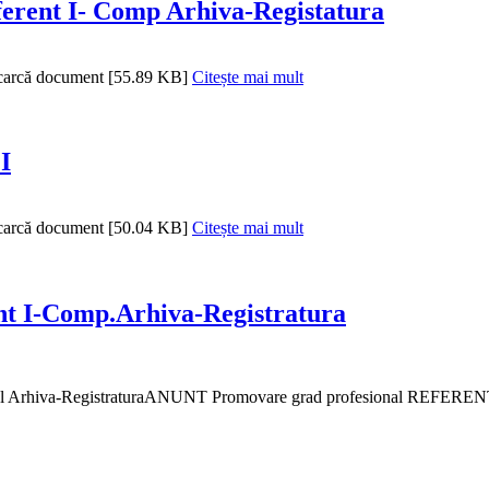
ferent I- Comp Arhiva-Registatura
scarcă document [55.89 KB]
Citește mai mult
I
scarcă document [50.04 KB]
Citește mai mult
nt I-Comp.Arhiva-Registratura
Arhiva-RegistraturaANUNT Promovare grad profesional REFERENT I