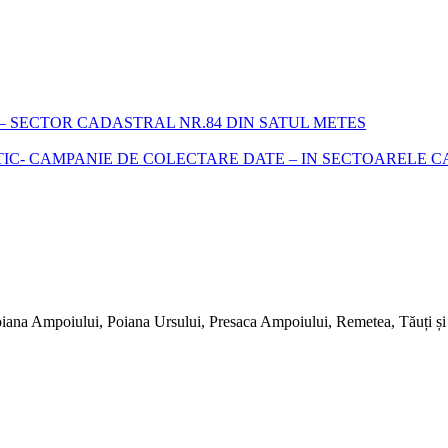
 SECTOR CADASTRAL NR.84 DIN SATUL METES
- CAMPANIE DE COLECTARE DATE – IN SECTOARELE CADA
iana Ampoiului, Poiana Ursului, Presaca Ampoiului, Remetea, Tăuți și