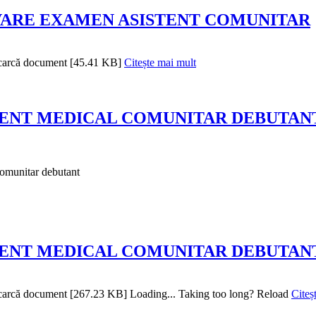
ARE EXAMEN ASISTENT COMUNITAR
scarcă document [45.41 KB]
Citește mai mult
TENT MEDICAL COMUNITAR DEBUTAN
munitar debutant
TENT MEDICAL COMUNITAR DEBUTAN
scarcă document [267.23 KB] Loading... Taking too long? Reload
Citeș