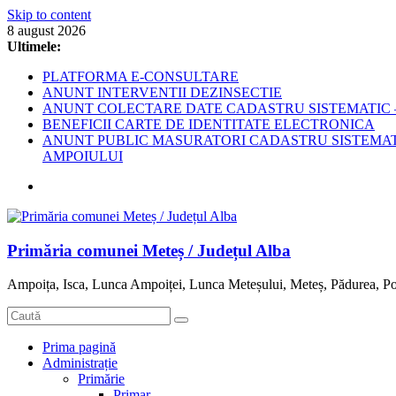
Skip to content
8 august 2026
Ultimele:
PLATFORMA E-CONSULTARE
ANUNT INTERVENTII DEZINSECTIE
ANUNT COLECTARE DATE CADASTRU SISTEMATIC –
BENEFICII CARTE DE IDENTITATE ELECTRONICA
ANUNT PUBLIC MASURATORI CADASTRU SISTEMATIC
AMPOIULUI
Primăria comunei Meteș / Județul Alba
Ampoița, Isca, Lunca Ampoiței, Lunca Meteșului, Meteș, Pădurea, Po
Prima pagină
Administrație
Primărie
Primar