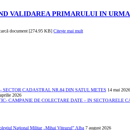
 PRIVIND VALIDAREA PRIMARULUI IN URM
scarcă document [274.95 KB]
Citește mai mult
 SECTOR CADASTRAL NR.84 DIN SATUL METES
14 mai 202
aprilie 2026
- CAMPANIE DE COLECTARE DATE – IN SECTOARELE CADA
Colegiul Național Militar „Mihai Viteazul” Alba
7 august 2026