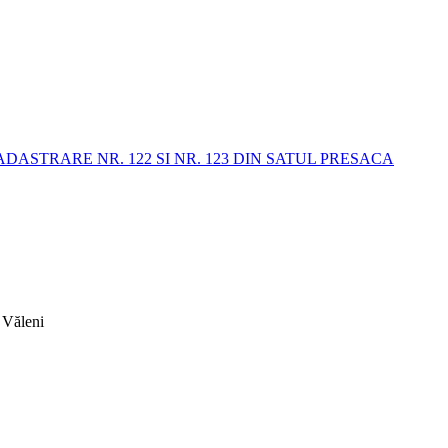
STRARE NR. 122 SI NR. 123 DIN SATUL PRESACA
 Văleni