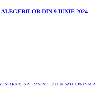
A ALEGERILOR DIN 9 IUNIE 2024
6
STRARE NR. 122 SI NR. 123 DIN SATUL PRESACA