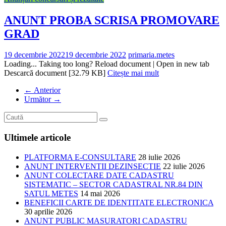
ANUNT PROBA SCRISA PROMOVARE
GRAD
19 decembrie 2022
19 decembrie 2022
primaria.metes
Loading... Taking too long? Reload document | Open in new tab
Descarcă document [32.79 KB]
Citește mai mult
← Anterior
Următor →
Ultimele articole
PLATFORMA E-CONSULTARE
28 iulie 2026
ANUNT INTERVENTII DEZINSECTIE
22 iulie 2026
ANUNT COLECTARE DATE CADASTRU
SISTEMATIC – SECTOR CADASTRAL NR.84 DIN
SATUL METES
14 mai 2026
BENEFICII CARTE DE IDENTITATE ELECTRONICA
30 aprilie 2026
ANUNT PUBLIC MASURATORI CADASTRU