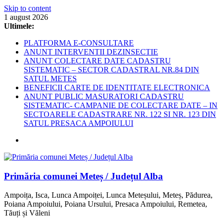
Skip to content
1 august 2026
Ultimele:
PLATFORMA E-CONSULTARE
ANUNT INTERVENTII DEZINSECTIE
ANUNT COLECTARE DATE CADASTRU
SISTEMATIC – SECTOR CADASTRAL NR.84 DIN
SATUL METES
BENEFICII CARTE DE IDENTITATE ELECTRONICA
ANUNT PUBLIC MASURATORI CADASTRU
SISTEMATIC- CAMPANIE DE COLECTARE DATE – IN
SECTOARELE CADASTRARE NR. 122 SI NR. 123 DIN
SATUL PRESACA AMPOIULUI
Primăria comunei Meteș / Județul Alba
Ampoița, Isca, Lunca Ampoiței, Lunca Meteșului, Meteș, Pădurea,
Poiana Ampoiului, Poiana Ursului, Presaca Ampoiului, Remetea,
Tăuți și Văleni