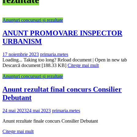
Anunțuri concursuri și rezultate
ANUNT PROMOVARE INSPECTOR
URBANISM
17 noiembrie 2023
primaria.metes
Loading... Taking too long? Reload document | Open in new tab
Descarcă document [188.33 KB]
Citește mai mult
Anunțuri concursuri și rezultate
Anunt rezultat final concurs Consilier
Debutant
24 mai 2023
24 mai 2023
primaria.metes
Anunt rezultate finale concurs Consilier Debutant
Citește mai mult