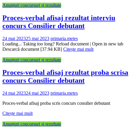
Anunțuri concursuri și rezultate
Proces-verbal afisaj rezultat interviu
concurs Consilier debutant
24 mai 2023
25 mai 2023
primaria.metes
Loading... Taking too long? Reload document | Open in new tab
Descarcă document [37.94 KB]
Citește mai mult
Anunțuri concursuri și rezultate
Proces-verbal afisaj rezultat proba scrisa
concurs Consilier debutant
24 mai 2023
24 mai 2023
primaria.metes
Proces-verbal afisaj proba scris concurs consilier debutant
Citește mai mult
Anunțuri concursuri și rezultate