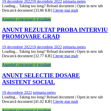
19 decembrie 2022
19 decembrie 2022
primaria.metes
Loading... Taking too long? Reload document | Open in new tab
Descarcă document [33.86 KB]
Citește mai mult
Anunțuri concursuri și rezultate
ANUNT REZULTAT PROBA INTERVIU
PROMOVARE GRAD
19 decembrie 2022
19 decembrie 2022
primaria.metes
Loading... Taking too long? Reload document | Open in new tab
Descarcă document [32.77 KB]
Citește mai mult
Anunțuri concursuri și rezultate
ANUNT SELECTIE DOSARE
ASISTENT SOCIAL
19 decembrie 2022
primaria.metes
Loading... Taking too long? Reload document | Open in new tab
Descarcă document [41.02 KB]
Citește mai mult
Anunțuri concursuri și rezultate