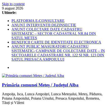
Skip to content
9 august 2026
Ultimele:
PLATFORMA E-CONSULTARE
ANUNT INTERVENTII DEZINSECTIE
ANUNT COLECTARE DATE CADASTRU
SISTEMATIC – SECTOR CADASTRAL NR.84 DIN
SATUL METES
BENEFICII CARTE DE IDENTITATE ELECTRONICA
ANUNT PUBLIC MASURATORI CADASTRU
SISTEMATIC- CAMPANIE DE COLECTARE DATE – IN
SECTOARELE CADASTRARE NR. 122 SI NR. 123 DIN
SATUL PRESACA AMPOIULUI
Primăria comunei Meteș / Județul Alba
Ampoița, Isca, Lunca Ampoiței, Lunca Meteșului, Meteș, Pădurea,
Poiana Ampoiului, Poiana Ursului, Presaca Ampoiului, Remetea,
Tăuți și Văleni