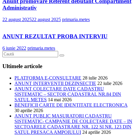
Anunt promovare Referent debutant Compartiment
Administrativ
22 august 2025
22 august 2025
primaria.metes
ANUNT REZULTAT PROBA INTERVIU
6 iunie 2022
primaria.metes
Ultimele articole
PLATFORMA E-CONSULTARE
28 iulie 2026
ANUNT INTERVENTII DEZINSECTIE
22 iulie 2026
ANUNT COLECTARE DATE CADASTRU
SISTEMATIC – SECTOR CADASTRAL NR.84 DIN
SATUL METES
14 mai 2026
BENEFICII CARTE DE IDENTITATE ELECTRONICA
30 aprilie 2026
ANUNT PUBLIC MASURATORI CADASTRU
SISTEMATIC- CAMPANIE DE COLECTARE DATE – IN
SECTOARELE CADASTRARE NR. 122 SI NR. 123 DIN
SATUL PRESACA AMPOIULUI
24 aprilie 2026