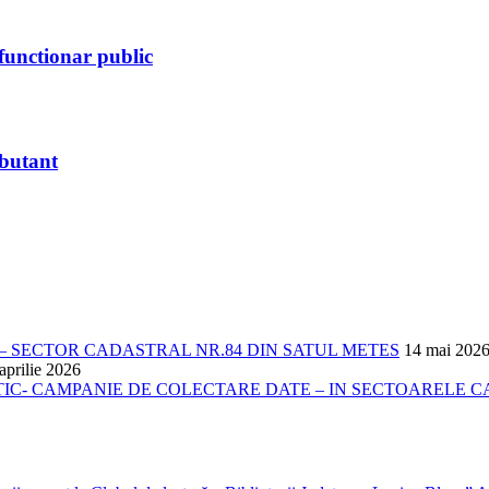
functionar public
ebutant
 SECTOR CADASTRAL NR.84 DIN SATUL METES
14 mai 202
aprilie 2026
- CAMPANIE DE COLECTARE DATE – IN SECTOARELE CADA