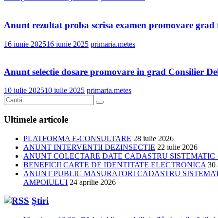
Anunt rezultat proba scrisa examen promovare grad 
16 iunie 2025
16 iunie 2025
primaria.metes
Anunt selectie dosare promovare in grad Consilier D
10 iulie 2025
10 iulie 2025
primaria.metes
Ultimele articole
PLATFORMA E-CONSULTARE
28 iulie 2026
ANUNT INTERVENTII DEZINSECTIE
22 iulie 2026
ANUNT COLECTARE DATE CADASTRU SISTEMATIC –
BENEFICII CARTE DE IDENTITATE ELECTRONICA
30 
ANUNT PUBLIC MASURATORI CADASTRU SISTEMATIC
AMPOIULUI
24 aprilie 2026
Știri