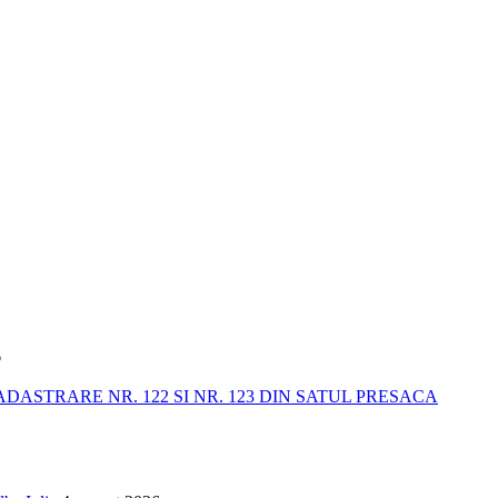
6
STRARE NR. 122 SI NR. 123 DIN SATUL PRESACA