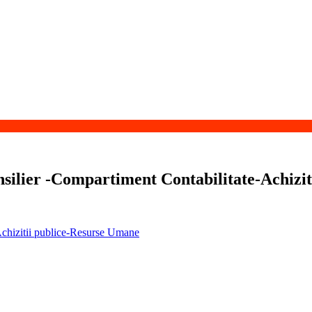
ilier -Compartiment Contabilitate-Achizit
chizitii publice-Resurse Umane