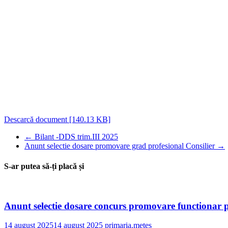
Descarcă document [140.13 KB]
←
Bilant -DDS trim.III 2025
Anunt selectie dosare promovare grad profesional Consilier
→
S-ar putea să-ți placă și
Anunt selectie dosare concurs promovare functionar
14 august 2025
14 august 2025
primaria.metes