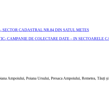
 SECTOR CADASTRAL NR.84 DIN SATUL METES
- CAMPANIE DE COLECTARE DATE – IN SECTOARELE CADA
iana Ampoiului, Poiana Ursului, Presaca Ampoiului, Remetea, Tăuți și