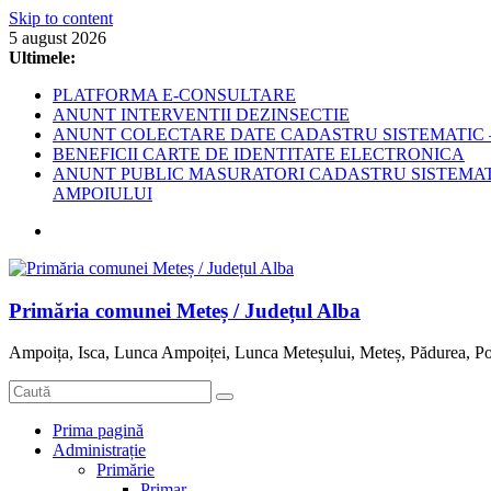
Skip to content
5 august 2026
Ultimele:
PLATFORMA E-CONSULTARE
ANUNT INTERVENTII DEZINSECTIE
ANUNT COLECTARE DATE CADASTRU SISTEMATIC –
BENEFICII CARTE DE IDENTITATE ELECTRONICA
ANUNT PUBLIC MASURATORI CADASTRU SISTEMATIC
AMPOIULUI
Primăria comunei Meteș / Județul Alba
Ampoița, Isca, Lunca Ampoiței, Lunca Meteșului, Meteș, Pădurea, Po
Prima pagină
Administrație
Primărie
Primar