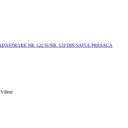
STRARE NR. 122 SI NR. 123 DIN SATUL PRESACA
 Văleni