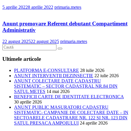
5 aprilie 2022
8 aprilie 2022
primaria.metes
Anunt promovare Referent debutant Compartiment
Administrativ
22 august 2025
22 august 2025
primaria.metes
Ultimele articole
PLATFORMA E-CONSULTARE
28 iulie 2026
ANUNT INTERVENTII DEZINSECTIE
22 iulie 2026
ANUNT COLECTARE DATE CADASTRU
SISTEMATIC – SECTOR CADASTRAL NR.84 DIN
SATUL METES
14 mai 2026
BENEFICII CARTE DE IDENTITATE ELECTRONICA
30 aprilie 2026
ANUNT PUBLIC MASURATORI CADASTRU
SISTEMATIC- CAMPANIE DE COLECTARE DATE – IN
SECTOARELE CADASTRARE NR. 122 SI NR. 123 DIN
SATUL PRESACA AMPOIULUI
24 aprilie 2026