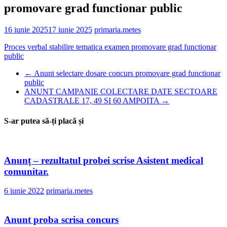
promovare grad functionar public
16 iunie 2025
17 iunie 2025
primaria.metes
Proces verbal stabilire tematica examen promovare grad functionar
public
←
Anunt selectare dosare concurs promovare grad functionar
public
ANUNT CAMPANIE COLECTARE DATE SECTOARE
CADASTRALE 17, 49 SI 60 AMPOITA
→
S-ar putea să-ți placă și
Anunț – rezultatul probei scrise Asistent medical
comunitar.
6 iunie 2022
primaria.metes
Anunt proba scrisa concurs