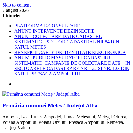
Skip to content
7 august 2026
Ultimele:
PLATFORMA E-CONSULTARE
ANUNT INTERVENTII DEZINSECTIE
ANUNT COLECTARE DATE CADASTRU
SISTEMATIC – SECTOR CADASTRAL NR.84 DIN
SATUL METES
BENEFICII CARTE DE IDENTITATE ELECTRONICA
ANUNT PUBLIC MASURATORI CADASTRU
SISTEMATIC- CAMPANIE DE COLECTARE DATE – IN
SECTOARELE CADASTRARE NR. 122 SI NR. 123 DIN
SATUL PRESACA AMPOIULUI
Primăria comunei Meteș / Județul Alba
Ampoița, Isca, Lunca Ampoiței, Lunca Meteșului, Meteș, Pădurea,
Poiana Ampoiului, Poiana Ursului, Presaca Ampoiului, Remetea,
Tăuți și Văleni