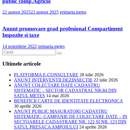
public comp.Agricol
22 august 2025
22 august 2025
primaria.metes
Anunt promovare grad profesional Compartiment
Impozite si taxe
14 noiembrie 2022
primaria.metes
Ultimele articole
PLATFORMA E-CONSULTARE
28 iulie 2026
ANUNT INTERVENTII DEZINSECTIE
22 iulie 2026
ANUNT COLECTARE DATE CADASTRU
SISTEMATIC – SECTOR CADASTRAL NR.84 DIN
SATUL METES
14 mai 2026
BENEFICII CARTE DE IDENTITATE ELECTRONICA
30 aprilie 2026
ANUNT PUBLIC MASURATORI CADASTRU
SISTEMATIC- CAMPANIE DE COLECTARE DATE – IN
SECTOARELE CADASTRARE NR. 122 SI NR. 123 DIN
SATUL PRESACA AMPOIULUI
24 aprilie 2026