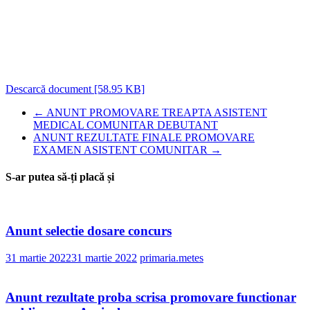
Descarcă document [58.95 KB]
←
ANUNT PROMOVARE TREAPTA ASISTENT
MEDICAL COMUNITAR DEBUTANT
ANUNT REZULTATE FINALE PROMOVARE
EXAMEN ASISTENT COMUNITAR
→
S-ar putea să-ți placă și
Anunt selectie dosare concurs
31 martie 2022
31 martie 2022
primaria.metes
Anunt rezultate proba scrisa promovare functionar