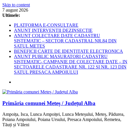
Skip to content
7 august 2026
Ultimele:
PLATFORMA E-CONSULTARE
ANUNT INTERVENTII DEZINSECTIE
ANUNT COLECTARE DATE CADASTRU
SISTEMATIC – SECTOR CADASTRAL NR.84 DIN
SATUL METES
BENEFICII CARTE DE IDENTITATE ELECTRONICA
ANUNT PUBLIC MASURATORI CADASTRU
SISTEMATIC- CAMPANIE DE COLECTARE DATE – IN
SECTOARELE CADASTRARE NR. 122 SI NR. 123 DIN
SATUL PRESACA AMPOIULUI
Primăria comunei Meteș / Județul Alba
Ampoița, Isca, Lunca Ampoiței, Lunca Meteșului, Meteș, Pădurea,
Poiana Ampoiului, Poiana Ursului, Presaca Ampoiului, Remetea,
Tăuți și Văleni