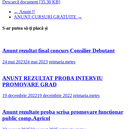
Descarcă document [35.30 KB]
←
Anunt !!
ANUNT CURSURI GRATUITE
→
S-ar putea să-ți placă și
Anunt rezultat final concurs Consilier Debutant
24 mai 2023
24 mai 2023
primaria.metes
ANUNT REZULTAT PROBA INTERVIU
PROMOVARE GRAD
19 decembrie 2022
19 decembrie 2022
primaria.metes
Anunt rezultate proba scrisa promovare functionar
public comp.Agricol