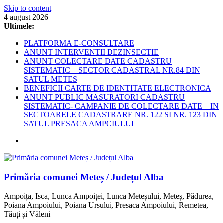
Skip to content
4 august 2026
Ultimele:
PLATFORMA E-CONSULTARE
ANUNT INTERVENTII DEZINSECTIE
ANUNT COLECTARE DATE CADASTRU
SISTEMATIC – SECTOR CADASTRAL NR.84 DIN
SATUL METES
BENEFICII CARTE DE IDENTITATE ELECTRONICA
ANUNT PUBLIC MASURATORI CADASTRU
SISTEMATIC- CAMPANIE DE COLECTARE DATE – IN
SECTOARELE CADASTRARE NR. 122 SI NR. 123 DIN
SATUL PRESACA AMPOIULUI
Primăria comunei Meteș / Județul Alba
Ampoița, Isca, Lunca Ampoiței, Lunca Meteșului, Meteș, Pădurea,
Poiana Ampoiului, Poiana Ursului, Presaca Ampoiului, Remetea,
Tăuți și Văleni