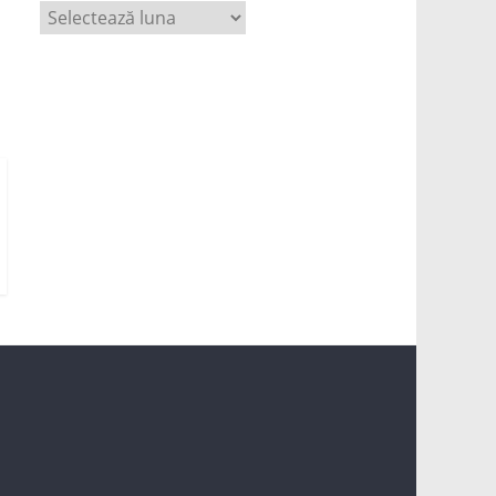
Arhivă