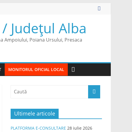
/ Județul Alba
na Ampoiului, Poiana Ursului, Presaca
T
MONITORUL OFICIAL LOCAL
Ultimele articole
PLATFORMA E-CONSULTARE
28 iulie 2026