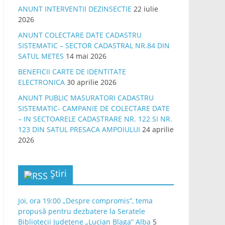
ANUNT INTERVENTII DEZINSECTIE
22 iulie
2026
ANUNT COLECTARE DATE CADASTRU
SISTEMATIC – SECTOR CADASTRAL NR.84 DIN
SATUL METES
14 mai 2026
BENEFICII CARTE DE IDENTITATE
ELECTRONICA
30 aprilie 2026
ANUNT PUBLIC MASURATORI CADASTRU
SISTEMATIC- CAMPANIE DE COLECTARE DATE
– IN SECTOARELE CADASTRARE NR. 122 SI NR.
123 DIN SATUL PRESACA AMPOIULUI
24 aprilie
2026
Știri
Joi, ora 19:00 „Despre compromis”, tema
propusă pentru dezbatere la Seratele
Bibliotecii Județene „Lucian Blaga” Alba
5