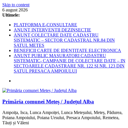
Skip to content
6 august 2026
Ultimele:
PLATFORMA E-CONSULTARE
ANUNT INTERVENTII DEZINSECTIE
ANUNT COLECTARE DATE CADASTRU
SISTEMATIC – SECTOR CADASTRAL NR.84 DIN
SATUL METES
BENEFICII CARTE DE IDENTITATE ELECTRONICA
ANUNT PUBLIC MASURATORI CADASTRU
SISTEMATIC- CAMPANIE DE COLECTARE DATE – IN
SECTOARELE CADASTRARE NR. 122 SI NR. 123 DIN
SATUL PRESACA AMPOIULUI
Primăria comunei Meteș / Județul Alba
Ampoița, Isca, Lunca Ampoiței, Lunca Meteșului, Meteș, Pădurea,
Poiana Ampoiului, Poiana Ursului, Presaca Ampoiului, Remetea,
Tăuți și Văleni