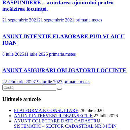
RĂSPUNDERE – acordarea ajutorului pentru
incălzirea locuinței.
21 septembrie 2021
21 septembrie 2021
primaria.metes
ANUNT INTENTIE ELABORARE PUD VLAICU
IOAN
8 iulie 2025
11 iulie 2025
primaria.metes
ANUNT ASIGURARI OBLIGATORII LOCUINTE
22 februarie 2023
19 aprilie 2023
primaria.metes
Ultimele articole
PLATFORMA E-CONSULTARE
28 iulie 2026
ANUNT INTERVENTII DEZINSECTIE
22 iulie 2026
ANUNT COLECTARE DATE CADASTRU
SISTEMATIC – SECTOR CADASTRAL NR.84 DIN