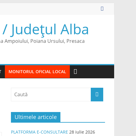
/ Județul Alba
na Ampoiului, Poiana Ursului, Presaca
T
MONITORUL OFICIAL LOCAL
Ultimele articole
PLATFORMA E-CONSULTARE
28 iulie 2026