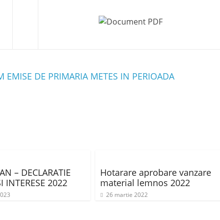
M EMISE DE PRIMARIA METES IN PERIOADA
AN – DECLARATIE
Hotarare aprobare vanzare
I INTERESE 2022
material lemnos 2022
2023
26 martie 2022