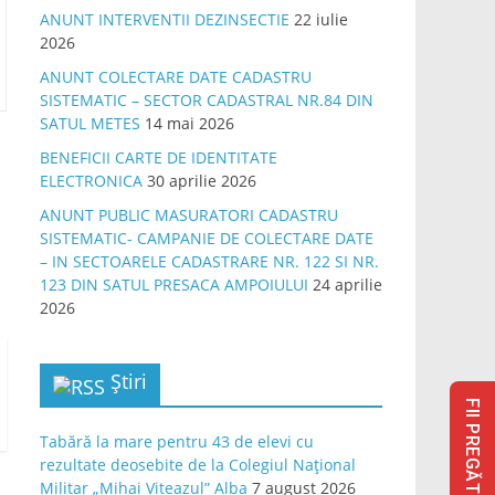
ANUNT INTERVENTII DEZINSECTIE
22 iulie
2026
ANUNT COLECTARE DATE CADASTRU
SISTEMATIC – SECTOR CADASTRAL NR.84 DIN
SATUL METES
14 mai 2026
BENEFICII CARTE DE IDENTITATE
ELECTRONICA
30 aprilie 2026
ANUNT PUBLIC MASURATORI CADASTRU
SISTEMATIC- CAMPANIE DE COLECTARE DATE
– IN SECTOARELE CADASTRARE NR. 122 SI NR.
123 DIN SATUL PRESACA AMPOIULUI
24 aprilie
2026
Știri
FII PREGĂTIT
Tabără la mare pentru 43 de elevi cu
rezultate deosebite de la Colegiul Național
Militar „Mihai Viteazul” Alba
7 august 2026