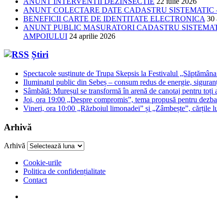
ANUNT INTERVENTII DEZINSECTIE
22 iulie 2026
ANUNT COLECTARE DATE CADASTRU SISTEMATIC –
BENEFICII CARTE DE IDENTITATE ELECTRONICA
30 
ANUNT PUBLIC MASURATORI CADASTRU SISTEMATIC
AMPOIULUI
24 aprilie 2026
Știri
Spectacole susținute de Trupa Skepsis la Festivalul „Săptămâna 
Iluminatul public din Sebeș – consum redus de energie, siguran
Sâmbătă: Mureșul se transformă în arenă de canotaj pentru toți a
Joi, ora 19:00 „Despre compromis”, tema propusă pentru dezbat
Vineri, ora 10:00 „Războiul limonadei” și „Zâmbește”, cărțile lu
Arhivă
Arhivă
Cookie-urile
Politica de confidențialitate
Contact