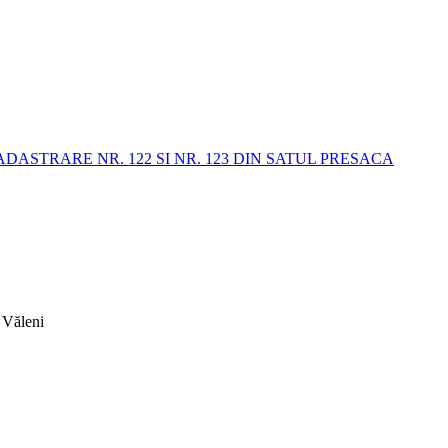
STRARE NR. 122 SI NR. 123 DIN SATUL PRESACA
 Văleni