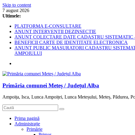
Skip to content
7 august 2026
Ultimele:
PLATFORMA E-CONSULTARE
ANUNT INTERVENTII DEZINSECTIE
ANUNT COLECTARE DATE CADASTRU SISTEMATIC –
BENEFICII CARTE DE IDENTITATE ELECTRONICA
ANUNT PUBLIC MASURATORI CADASTRU SISTEMATIC
AMPOIULUI
Primăria comunei Meteș / Județul Alba
Ampoița, Isca, Lunca Ampoiței, Lunca Meteșului, Meteș, Pădurea, Po
Prima pagină
Administrație
Primărie
Primar