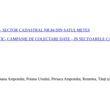
 SECTOR CADASTRAL NR.84 DIN SATUL METES
- CAMPANIE DE COLECTARE DATE – IN SECTOARELE CADA
iana Ampoiului, Poiana Ursului, Presaca Ampoiului, Remetea, Tăuți și