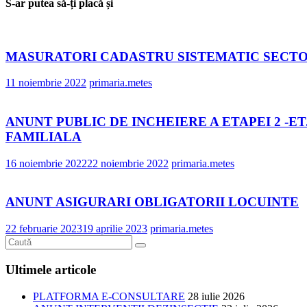
S-ar putea să-ți placă și
MASURATORI CADASTRU SISTEMATIC SECTOR 
11 noiembrie 2022
primaria.metes
ANUNT PUBLIC DE INCHEIERE A ETAPEI 2 -
FAMILIALA
16 noiembrie 2022
22 noiembrie 2022
primaria.metes
ANUNT ASIGURARI OBLIGATORII LOCUINTE
22 februarie 2023
19 aprilie 2023
primaria.metes
Ultimele articole
PLATFORMA E-CONSULTARE
28 iulie 2026