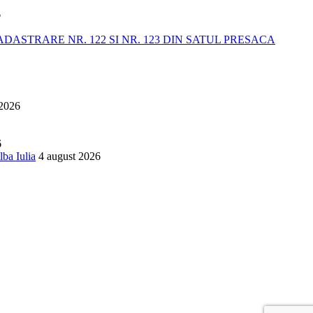
6
STRARE NR. 122 SI NR. 123 DIN SATUL PRESACA
 2026
6
lba Iulia
4 august 2026