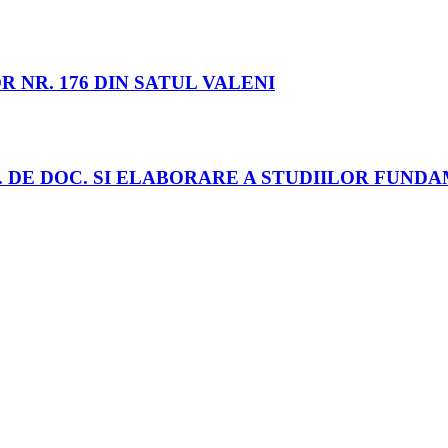
NR. 176 DIN SATUL VALENI
ET. DE DOC. SI ELABORARE A STUDIILOR FUN