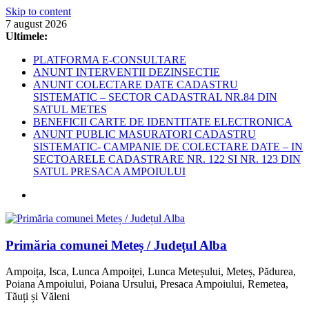
Skip to content
7 august 2026
Ultimele:
PLATFORMA E-CONSULTARE
ANUNT INTERVENTII DEZINSECTIE
ANUNT COLECTARE DATE CADASTRU
SISTEMATIC – SECTOR CADASTRAL NR.84 DIN
SATUL METES
BENEFICII CARTE DE IDENTITATE ELECTRONICA
ANUNT PUBLIC MASURATORI CADASTRU
SISTEMATIC- CAMPANIE DE COLECTARE DATE – IN
SECTOARELE CADASTRARE NR. 122 SI NR. 123 DIN
SATUL PRESACA AMPOIULUI
Primăria comunei Meteș / Județul Alba
Ampoița, Isca, Lunca Ampoiței, Lunca Meteșului, Meteș, Pădurea,
Poiana Ampoiului, Poiana Ursului, Presaca Ampoiului, Remetea,
Tăuți și Văleni