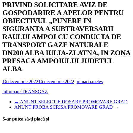
PRIVIND SOLICITARE AVIZ DE
GOSPODARIRE A APELOR PENTRU
OBIECTIVUL „PUNERE IN
SIGURANTA A SUBTRAVERSARII
RAULUI AMPOI CU CONDUCTA DE
TRANSPORT GAZE NATURALE
DN200 ALBA IULIA-ZLATNA, IN ZONA
PRESACA AMPOIULUI JUDETUL
ALBA
16 decembrie 2022
16 decembrie 2022
primaria.metes
informare TRANSGAZ
←
ANUNT SELECTIE DOSARE PROMOVARE GRAD
ANUNT PROBA SCRISA PROMOVARE GRAD
→
S-ar putea să-ți placă și