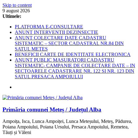
Skip to content
9 august 2026
Ultimele:
PLATFORMA E-CONSULTARE
ANUNT INTERVENTII DEZINSECTIE
ANUNT COLECTARE DATE CADASTRU
SISTEMATIC – SECTOR CADASTRAL NR.84 DIN
SATUL METES
BENEFICII CARTE DE IDENTITATE ELECTRONICA
ANUNT PUBLIC MASURATORI CADASTRU
SISTEMATIC- CAMPANIE DE COLECTARE DATE – IN
SECTOARELE CADASTRARE NR. 122 SI NR. 123 DIN
SATUL PRESACA AMPOIULUI
Primăria comunei Meteș / Județul Alba
Ampoița, Isca, Lunca Ampoiței, Lunca Meteșului, Meteș, Pădurea,
Poiana Ampoiului, Poiana Ursului, Presaca Ampoiului, Remetea,
Tăuți și Văleni