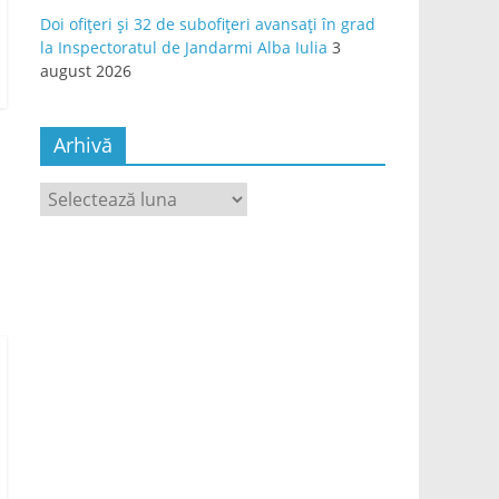
Doi ofițeri și 32 de subofițeri avansați în grad
la Inspectoratul de Jandarmi Alba Iulia
3
august 2026
Arhivă
Arhivă