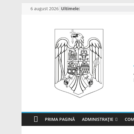
Skip
6 august 2026
Ultimele:
to
content
PRIMA PAGINĂ
ADMINISTRAȚIE
COM