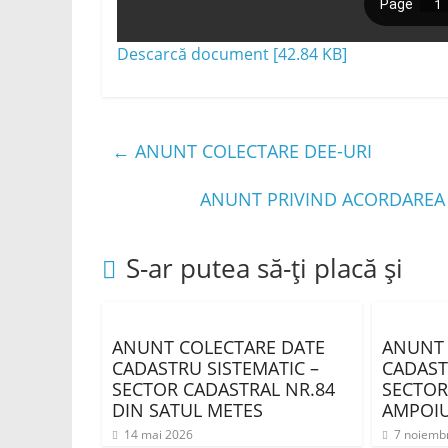
Descarcă document [42.84 KB]
←
ANUNT COLECTARE DEE-URI
ANUNT PRIVIND ACORDAREA
S-ar putea să-ți placă și
ANUNT COLECTARE DATE
ANUNT
CADASTRU SISTEMATIC –
CADAST
SECTOR CADASTRAL NR.84
SECTOR
DIN SATUL METES
AMPOIU
14 mai 2026
7 noiemb