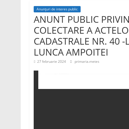
Anunțuri de interes public
ANUNT PUBLIC PRIVI
COLECTARE A ACTELO
CADASTRALE NR. 40 -
LUNCA AMPOITEI
27 februarie 2024
primaria.metes