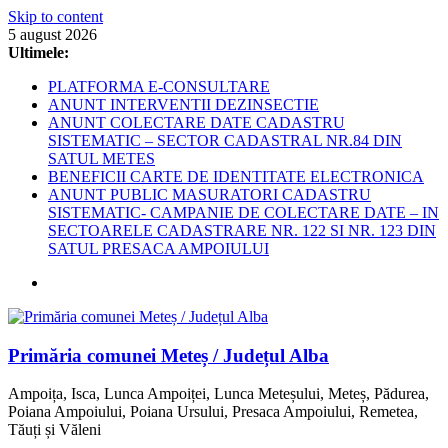
Skip to content
5 august 2026
Ultimele:
PLATFORMA E-CONSULTARE
ANUNT INTERVENTII DEZINSECTIE
ANUNT COLECTARE DATE CADASTRU
SISTEMATIC – SECTOR CADASTRAL NR.84 DIN
SATUL METES
BENEFICII CARTE DE IDENTITATE ELECTRONICA
ANUNT PUBLIC MASURATORI CADASTRU
SISTEMATIC- CAMPANIE DE COLECTARE DATE – IN
SECTOARELE CADASTRARE NR. 122 SI NR. 123 DIN
SATUL PRESACA AMPOIULUI
Primăria comunei Meteș / Județul Alba
Ampoița, Isca, Lunca Ampoiței, Lunca Meteșului, Meteș, Pădurea,
Poiana Ampoiului, Poiana Ursului, Presaca Ampoiului, Remetea,
Tăuți și Văleni