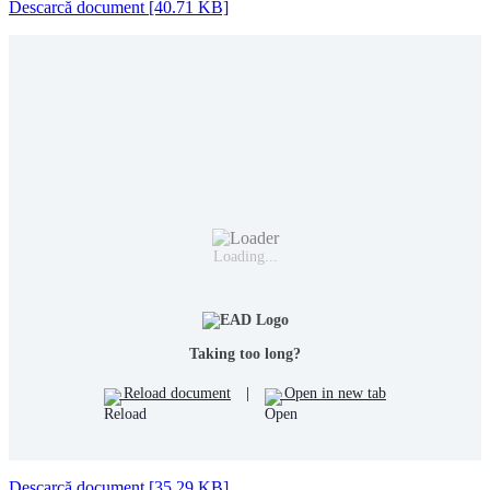
Descarcă document [40.71 KB]
Loading...
Taking too long?
Reload document
|
Open in new tab
Descarcă document [35.29 KB]