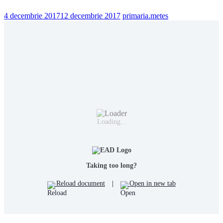
4 decembrie 2017
12 decembrie 2017
primaria.metes
Loading...
Taking too long?
Reload document
|
Open in new tab