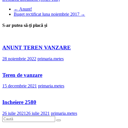
←
Anunt!
Buget rectificat luna noiembrie 2017
→
S-ar putea să-ți placă și
ANUNT TEREN VANZARE
28 noiembrie 2022
primaria.metes
Teren de vanzare
15 decembrie 2021
primaria.metes
Incheiere 2580
26 iulie 2021
26 iulie 2021
primaria.metes