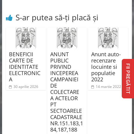
S-ar putea să-ți placă și
BENEFICII
ANUNT
Anunt auto-
CARTE DE
PUBLIC
recenzare
IDENTITATE
PRIVIND
locuinte si
FII PREGĂTIT
ELECTRONIC
INCEPEREA
populatie
A
CAMPANIEI
2022
DE
30 aprilie 2026
14 martie 2022
COLECTARE
A ACTELOR
PT
SECTOARELE
CADASTRALE
NR.151.183,1
84,187,188