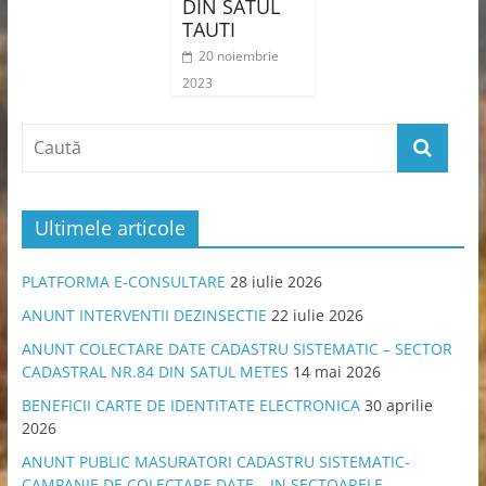
DIN SATUL
TAUTI
20 noiembrie
2023
Ultimele articole
PLATFORMA E-CONSULTARE
28 iulie 2026
ANUNT INTERVENTII DEZINSECTIE
22 iulie 2026
ANUNT COLECTARE DATE CADASTRU SISTEMATIC – SECTOR
CADASTRAL NR.84 DIN SATUL METES
14 mai 2026
BENEFICII CARTE DE IDENTITATE ELECTRONICA
30 aprilie
2026
ANUNT PUBLIC MASURATORI CADASTRU SISTEMATIC-
CAMPANIE DE COLECTARE DATE – IN SECTOARELE