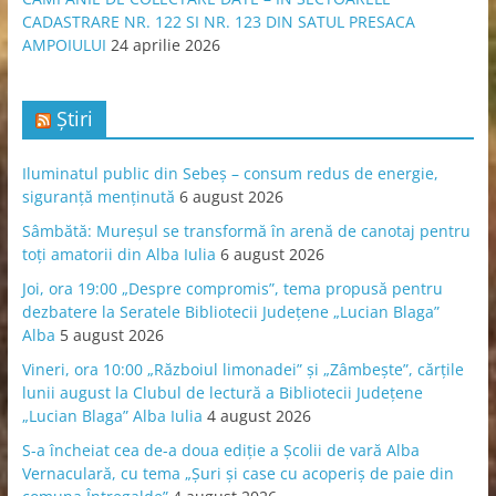
CADASTRARE NR. 122 SI NR. 123 DIN SATUL PRESACA
AMPOIULUI
24 aprilie 2026
Știri
Iluminatul public din Sebeș – consum redus de energie,
siguranță menținută
6 august 2026
Sâmbătă: Mureșul se transformă în arenă de canotaj pentru
toți amatorii din Alba Iulia
6 august 2026
Joi, ora 19:00 „Despre compromis”, tema propusă pentru
dezbatere la Seratele Bibliotecii Județene „Lucian Blaga”
Alba
5 august 2026
Vineri, ora 10:00 „Războiul limonadei” și „Zâmbește”, cărțile
lunii august la Clubul de lectură a Bibliotecii Județene
„Lucian Blaga” Alba Iulia
4 august 2026
S-a încheiat cea de-a doua ediție a Școlii de vară Alba
Vernaculară, cu tema „Șuri și case cu acoperiș de paie din