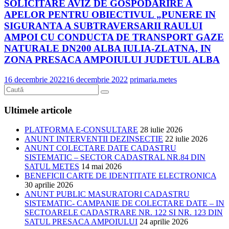
SOLICITARE AVIZ DE GOSPODARIRE A
APELOR PENTRU OBIECTIVUL „PUNERE IN
SIGURANTA A SUBTRAVERSARII RAULUI
AMPOI CU CONDUCTA DE TRANSPORT GAZE
NATURALE DN200 ALBA IULIA-ZLATNA, IN
ZONA PRESACA AMPOIULUI JUDETUL ALBA
16 decembrie 2022
16 decembrie 2022
primaria.metes
Ultimele articole
PLATFORMA E-CONSULTARE
28 iulie 2026
ANUNT INTERVENTII DEZINSECTIE
22 iulie 2026
ANUNT COLECTARE DATE CADASTRU
SISTEMATIC – SECTOR CADASTRAL NR.84 DIN
SATUL METES
14 mai 2026
BENEFICII CARTE DE IDENTITATE ELECTRONICA
30 aprilie 2026
ANUNT PUBLIC MASURATORI CADASTRU
SISTEMATIC- CAMPANIE DE COLECTARE DATE – IN
SECTOARELE CADASTRARE NR. 122 SI NR. 123 DIN
SATUL PRESACA AMPOIULUI
24 aprilie 2026