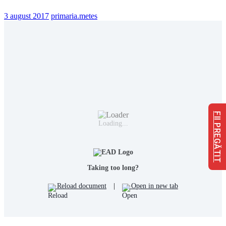
3 august 2017
primaria.metes
FII PREGĂTIT
Loading...
Taking too long?
Reload document
|
Open in new tab