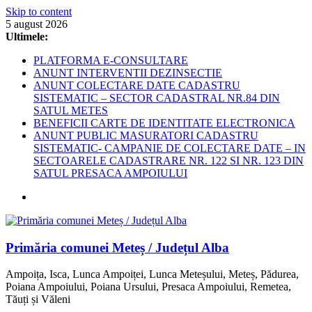
Skip to content
5 august 2026
Ultimele:
PLATFORMA E-CONSULTARE
ANUNT INTERVENTII DEZINSECTIE
ANUNT COLECTARE DATE CADASTRU
SISTEMATIC – SECTOR CADASTRAL NR.84 DIN
SATUL METES
BENEFICII CARTE DE IDENTITATE ELECTRONICA
ANUNT PUBLIC MASURATORI CADASTRU
SISTEMATIC- CAMPANIE DE COLECTARE DATE – IN
SECTOARELE CADASTRARE NR. 122 SI NR. 123 DIN
SATUL PRESACA AMPOIULUI
Primăria comunei Meteș / Județul Alba
Ampoița, Isca, Lunca Ampoiței, Lunca Meteșului, Meteș, Pădurea,
Poiana Ampoiului, Poiana Ursului, Presaca Ampoiului, Remetea,
Tăuți și Văleni