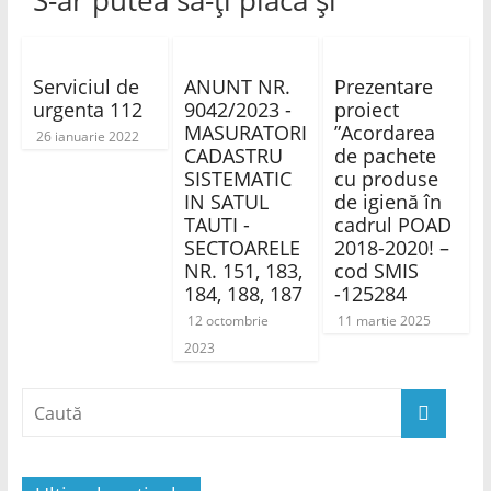
Serviciul de
ANUNT NR.
Prezentare
urgenta 112
9042/2023 -
proiect
MASURATORI
”Acordarea
26 ianuarie 2022
CADASTRU
de pachete
SISTEMATIC
cu produse
IN SATUL
de igienă în
TAUTI -
cadrul POAD
SECTOARELE
2018-2020! –
NR. 151, 183,
cod SMIS
184, 188, 187
-125284
12 octombrie
11 martie 2025
2023