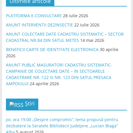
Ultimele articole
PLATFORMA E-CONSULTARE
28 iulie 2026
ANUNT INTERVENTII DEZINSECTIE
22 iulie 2026
ANUNT COLECTARE DATE CADASTRU SISTEMATIC – SECTOR
CADASTRAL NR.84 DIN SATUL METES
14 mai 2026
BENEFICII CARTE DE IDENTITATE ELECTRONICA
30 aprilie
2026
ANUNT PUBLIC MASURATORI CADASTRU SISTEMATIC-
CAMPANIE DE COLECTARE DATE – IN SECTOARELE
CADASTRARE NR. 122 SI NR. 123 DIN SATUL PRESACA
AMPOIULUI
24 aprilie 2026
Știri
Joi, ora 19:00 „Despre compromis”, tema propusă pentru
dezbatere la Seratele Bibliotecii Județene „Lucian Blaga”
Alba
5 august 2026