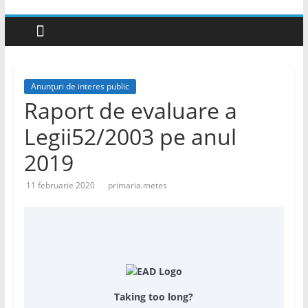
Anunțuri de interes public
Raport de evaluare a
Legii52/2003 pe anul
2019
11 februarie 2020
primaria.metes
Taking too long?