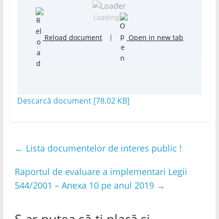
Loading...
Reload document
|
Open in new tab
Descarcă document [78.02 KB]
←
Lista documentelor de interes public !
Raportul de evaluare a implementari Legii
544/2001 – Anexa 10 pe anul 2019
→
S-ar putea să-ți placă și