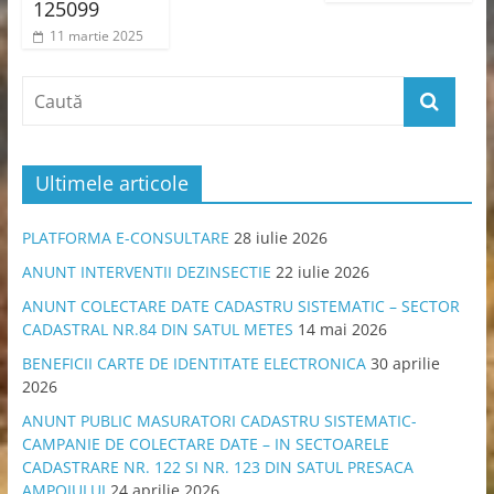
125099
11 martie 2025
Ultimele articole
PLATFORMA E-CONSULTARE
28 iulie 2026
ANUNT INTERVENTII DEZINSECTIE
22 iulie 2026
ANUNT COLECTARE DATE CADASTRU SISTEMATIC – SECTOR
CADASTRAL NR.84 DIN SATUL METES
14 mai 2026
BENEFICII CARTE DE IDENTITATE ELECTRONICA
30 aprilie
2026
ANUNT PUBLIC MASURATORI CADASTRU SISTEMATIC-
CAMPANIE DE COLECTARE DATE – IN SECTOARELE
CADASTRARE NR. 122 SI NR. 123 DIN SATUL PRESACA
AMPOIULUI
24 aprilie 2026