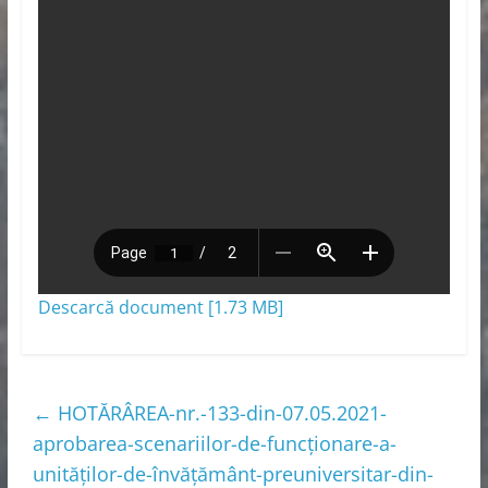
Descarcă document [1.73 MB]
←
HOTĂRÂREA-nr.-133-din-07.05.2021-
aprobarea-scenariilor-de-funcționare-a-
unităților-de-învățământ-preuniversitar-din-