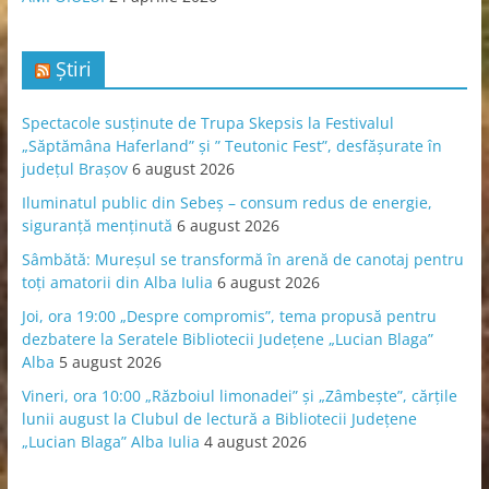
Știri
Spectacole susținute de Trupa Skepsis la Festivalul
„Săptămâna Haferland” și ” Teutonic Fest”, desfășurate în
județul Brașov
6 august 2026
Iluminatul public din Sebeș – consum redus de energie,
siguranță menținută
6 august 2026
Sâmbătă: Mureșul se transformă în arenă de canotaj pentru
toți amatorii din Alba Iulia
6 august 2026
Joi, ora 19:00 „Despre compromis”, tema propusă pentru
dezbatere la Seratele Bibliotecii Județene „Lucian Blaga”
Alba
5 august 2026
Vineri, ora 10:00 „Războiul limonadei” și „Zâmbește”, cărțile
lunii august la Clubul de lectură a Bibliotecii Județene
„Lucian Blaga” Alba Iulia
4 august 2026