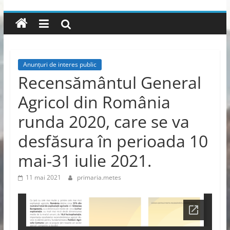
Anunțuri de interes public
Recensământul General
Agricol din România
runda 2020, care se va
desfăsura în perioada 10
mai-31 iulie 2021.
11 mai 2021
primaria.metes