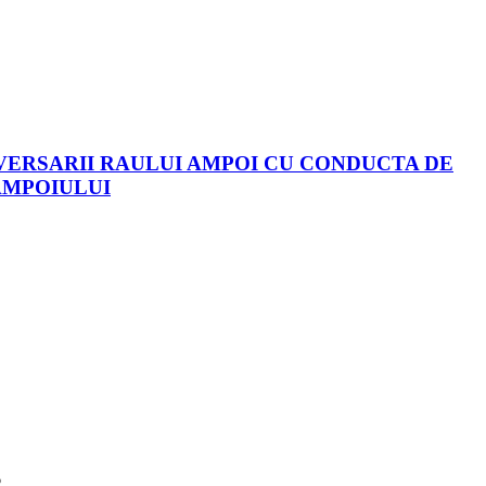
AVERSARII RAULUI AMPOI CU CONDUCTA DE
AMPOIULUI
6