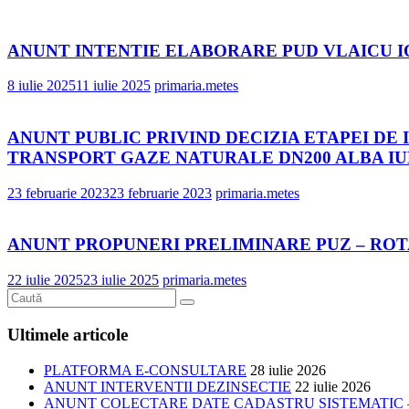
ANUNT INTENTIE ELABORARE PUD VLAICU 
8 iulie 2025
11 iulie 2025
primaria.metes
ANUNT PUBLIC PRIVIND DECIZIA ETAPEI DE
TRANSPORT GAZE NATURALE DN200 ALBA IU
23 februarie 2023
23 februarie 2023
primaria.metes
ANUNT PROPUNERI PRELIMINARE PUZ – RO
22 iulie 2025
23 iulie 2025
primaria.metes
Ultimele articole
PLATFORMA E-CONSULTARE
28 iulie 2026
ANUNT INTERVENTII DEZINSECTIE
22 iulie 2026
ANUNT COLECTARE DATE CADASTRU SISTEMATIC –