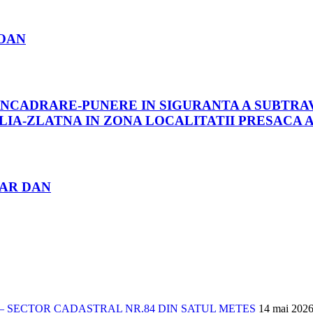
IOAN
 INCADRARE-PUNERE IN SIGURANTA A SUBTR
LIA-ZLATNA IN ZONA LOCALITATII PRESACA 
TAR DAN
 SECTOR CADASTRAL NR.84 DIN SATUL METES
14 mai 202