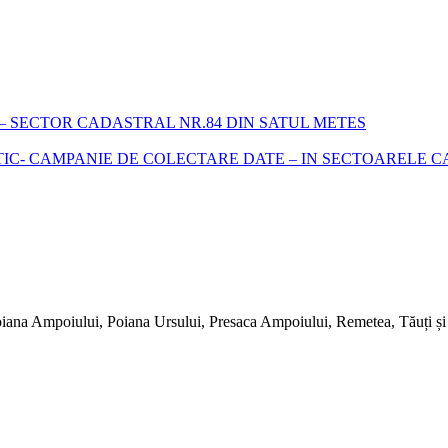
 SECTOR CADASTRAL NR.84 DIN SATUL METES
- CAMPANIE DE COLECTARE DATE – IN SECTOARELE CADA
iana Ampoiului, Poiana Ursului, Presaca Ampoiului, Remetea, Tăuți și