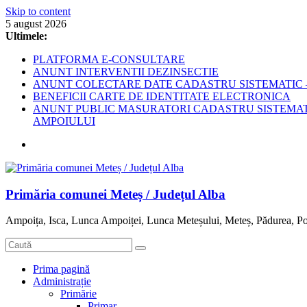
Skip to content
5 august 2026
Ultimele:
PLATFORMA E-CONSULTARE
ANUNT INTERVENTII DEZINSECTIE
ANUNT COLECTARE DATE CADASTRU SISTEMATIC –
BENEFICII CARTE DE IDENTITATE ELECTRONICA
ANUNT PUBLIC MASURATORI CADASTRU SISTEMATIC
AMPOIULUI
Primăria comunei Meteș / Județul Alba
Ampoița, Isca, Lunca Ampoiței, Lunca Meteșului, Meteș, Pădurea, Po
Prima pagină
Administrație
Primărie
Primar