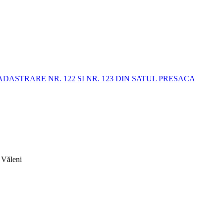
STRARE NR. 122 SI NR. 123 DIN SATUL PRESACA
 Văleni