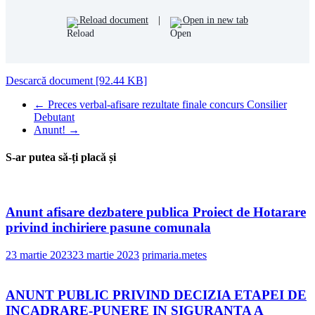
Reload document
|
Open in new tab
Descarcă document [92.44 KB]
←
Preces verbal-afisare rezultate finale concurs Consilier
Debutant
Anunt!
→
S-ar putea să-ți placă și
Anunt afisare dezbatere publica Proiect de Hotarare
privind inchiriere pasune comunala
23 martie 2023
23 martie 2023
primaria.metes
ANUNT PUBLIC PRIVIND DECIZIA ETAPEI DE
INCADRARE-PUNERE IN SIGURANTA A