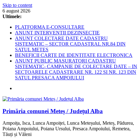
Skip to content
6 august 2026
Ultimele:
PLATFORMA E-CONSULTARE
ANUNT INTERVENTII DEZINSECTIE
ANUNT COLECTARE DATE CADASTRU
SISTEMATIC – SECTOR CADASTRAL NR.84 DIN
SATUL METES
BENEFICII CARTE DE IDENTITATE ELECTRONICA
ANUNT PUBLIC MASURATORI CADASTRU
SISTEMATIC- CAMPANIE DE COLECTARE DATE – IN
SECTOARELE CADASTRARE NR. 122 SI NR. 123 DIN
SATUL PRESACA AMPOIULUI
Primăria comunei Meteș / Județul Alba
Ampoița, Isca, Lunca Ampoiței, Lunca Meteșului, Meteș, Pădurea,
Poiana Ampoiului, Poiana Ursului, Presaca Ampoiului, Remetea,
Tăuți și Văleni