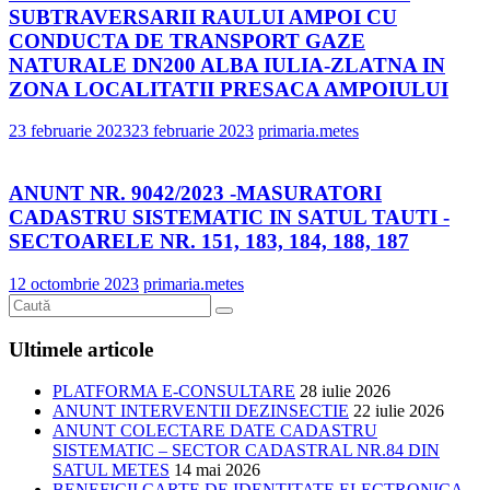
SUBTRAVERSARII RAULUI AMPOI CU
CONDUCTA DE TRANSPORT GAZE
NATURALE DN200 ALBA IULIA-ZLATNA IN
ZONA LOCALITATII PRESACA AMPOIULUI
23 februarie 2023
23 februarie 2023
primaria.metes
ANUNT NR. 9042/2023 -MASURATORI
CADASTRU SISTEMATIC IN SATUL TAUTI -
SECTOARELE NR. 151, 183, 184, 188, 187
12 octombrie 2023
primaria.metes
Ultimele articole
PLATFORMA E-CONSULTARE
28 iulie 2026
ANUNT INTERVENTII DEZINSECTIE
22 iulie 2026
ANUNT COLECTARE DATE CADASTRU
SISTEMATIC – SECTOR CADASTRAL NR.84 DIN
SATUL METES
14 mai 2026
BENEFICII CARTE DE IDENTITATE ELECTRONICA