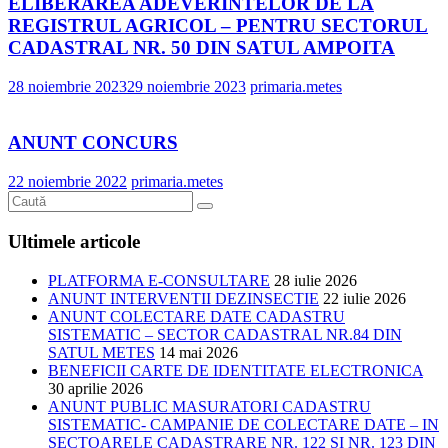
ELIBERAREA ADEVERINTELOR DE LA
REGISTRUL AGRICOL – PENTRU SECTORUL
CADASTRAL NR. 50 DIN SATUL AMPOITA
28 noiembrie 2023
29 noiembrie 2023
primaria.metes
ANUNT CONCURS
22 noiembrie 2022
primaria.metes
Ultimele articole
PLATFORMA E-CONSULTARE
28 iulie 2026
ANUNT INTERVENTII DEZINSECTIE
22 iulie 2026
ANUNT COLECTARE DATE CADASTRU
SISTEMATIC – SECTOR CADASTRAL NR.84 DIN
SATUL METES
14 mai 2026
BENEFICII CARTE DE IDENTITATE ELECTRONICA
30 aprilie 2026
ANUNT PUBLIC MASURATORI CADASTRU
SISTEMATIC- CAMPANIE DE COLECTARE DATE – IN
SECTOARELE CADASTRARE NR. 122 SI NR. 123 DIN