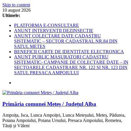
Skip to content
10 august 2026
Ultimele:
PLATFORMA E-CONSULTARE
ANUNT INTERVENTII DEZINSECTIE
ANUNT COLECTARE DATE CADASTRU
SISTEMATIC – SECTOR CADASTRAL NR.84 DIN
SATUL METES
BENEFICII CARTE DE IDENTITATE ELECTRONICA
ANUNT PUBLIC MASURATORI CADASTRU
SISTEMATIC- CAMPANIE DE COLECTARE DATE – IN
SECTOARELE CADASTRARE NR. 122 SI NR. 123 DIN
SATUL PRESACA AMPOIULUI
Primăria comunei Meteș / Județul Alba
Ampoița, Isca, Lunca Ampoiței, Lunca Meteșului, Meteș, Pădurea,
Poiana Ampoiului, Poiana Ursului, Presaca Ampoiului, Remetea,
Tăuți și Văleni