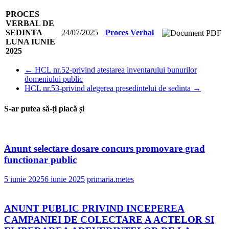
PROCES
VERBAL DE
SEDINTA
24/07/2025
Proces Verbal
LUNA IUNIE
2025
←
HCL nr.52-privind atestarea inventarului bunurilor
domeniului public
HCL nr.53-privind alegerea presedintelui de sedinta
→
S-ar putea să-ți placă și
Anunt selectare dosare concurs promovare grad
functionar public
5 iunie 2025
6 iunie 2025
primaria.metes
ANUNT PUBLIC PRIVIND INCEPEREA
CAMPANIEI DE COLECTARE A ACTELOR SI