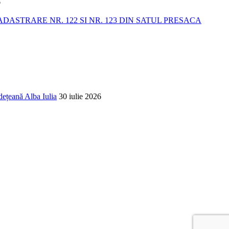
6
STRARE NR. 122 SI NR. 123 DIN SATUL PRESACA
dețeană Alba Iulia
30 iulie 2026