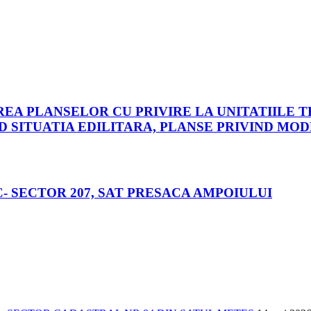
SAREA PLANSELOR CU PRIVIRE LA UNITATIILE
ND SITUATIA EDILITARA, PLANSE PRIVIND MO
 SECTOR 207, SAT PRESACA AMPOIULUI