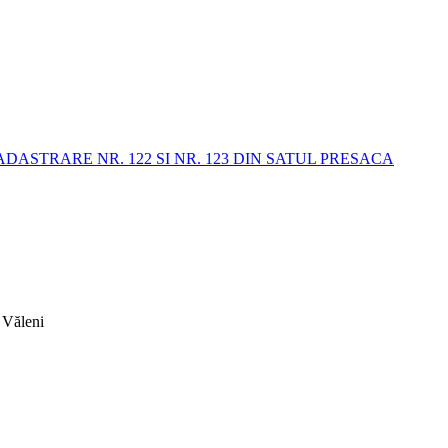
STRARE NR. 122 SI NR. 123 DIN SATUL PRESACA
 Văleni