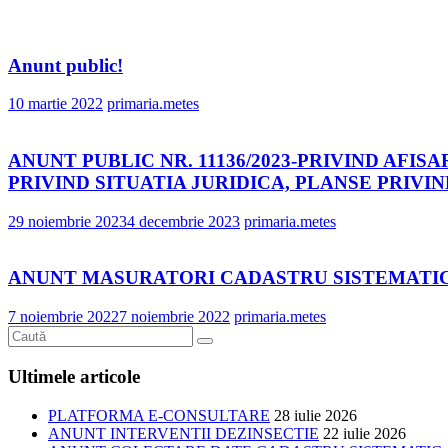
Anunt public!
10 martie 2022
primaria.metes
ANUNT PUBLIC NR. 11136/2023-PRIVIND AFI
PRIVIND SITUATIA JURIDICA, PLANSE PRIVI
29 noiembrie 2023
4 decembrie 2023
primaria.metes
ANUNT MASURATORI CADASTRU SISTEMATIC-
7 noiembrie 2022
7 noiembrie 2022
primaria.metes
Ultimele articole
PLATFORMA E-CONSULTARE
28 iulie 2026
ANUNT INTERVENTII DEZINSECTIE
22 iulie 2026