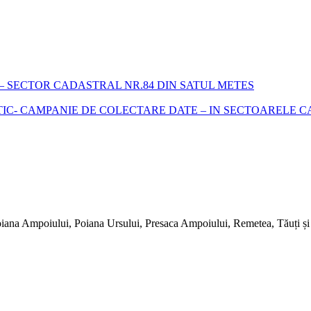
 SECTOR CADASTRAL NR.84 DIN SATUL METES
- CAMPANIE DE COLECTARE DATE – IN SECTOARELE CADA
iana Ampoiului, Poiana Ursului, Presaca Ampoiului, Remetea, Tăuți și