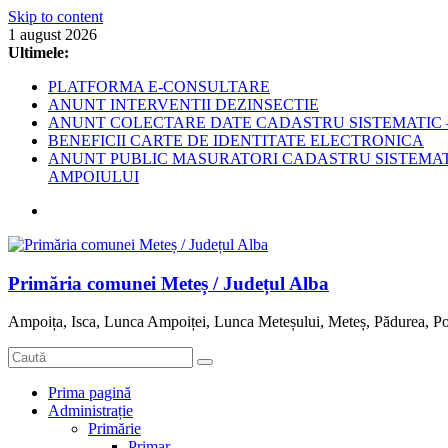
Skip to content
1 august 2026
Ultimele:
PLATFORMA E-CONSULTARE
ANUNT INTERVENTII DEZINSECTIE
ANUNT COLECTARE DATE CADASTRU SISTEMATIC –
BENEFICII CARTE DE IDENTITATE ELECTRONICA
ANUNT PUBLIC MASURATORI CADASTRU SISTEMATIC
AMPOIULUI
Primăria comunei Meteș / Județul Alba
Ampoița, Isca, Lunca Ampoiței, Lunca Meteșului, Meteș, Pădurea, Po
Prima pagină
Administrație
Primărie
Primar