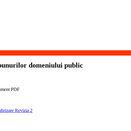
bunurilor domeniului public
ubrizare Revizia 2