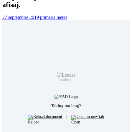
afisaj.
27 septembrie 2019
primaria.metes
Loading...
Taking too long?
Reload document
|
Open in new tab