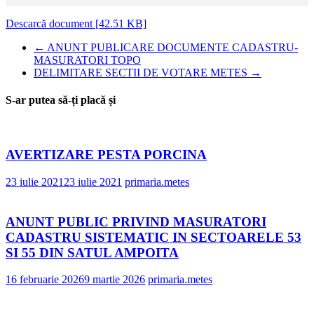
Descarcă document [42.51 KB]
←
ANUNT PUBLICARE DOCUMENTE CADASTRU-
MASURATORI TOPO
DELIMITARE SECTII DE VOTARE METES
→
S-ar putea să-ți placă și
AVERTIZARE PESTA PORCINA
23 iulie 2021
23 iulie 2021
primaria.metes
ANUNT PUBLIC PRIVIND MASURATORI
CADASTRU SISTEMATIC IN SECTOARELE 53
SI 55 DIN SATUL AMPOITA
16 februarie 2026
9 martie 2026
primaria.metes