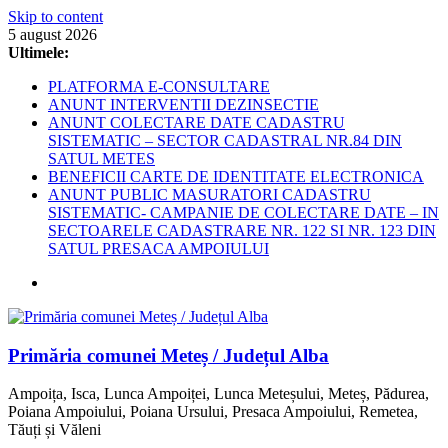
Skip to content
5 august 2026
Ultimele:
PLATFORMA E-CONSULTARE
ANUNT INTERVENTII DEZINSECTIE
ANUNT COLECTARE DATE CADASTRU
SISTEMATIC – SECTOR CADASTRAL NR.84 DIN
SATUL METES
BENEFICII CARTE DE IDENTITATE ELECTRONICA
ANUNT PUBLIC MASURATORI CADASTRU
SISTEMATIC- CAMPANIE DE COLECTARE DATE – IN
SECTOARELE CADASTRARE NR. 122 SI NR. 123 DIN
SATUL PRESACA AMPOIULUI
Primăria comunei Meteș / Județul Alba
Ampoița, Isca, Lunca Ampoiței, Lunca Meteșului, Meteș, Pădurea,
Poiana Ampoiului, Poiana Ursului, Presaca Ampoiului, Remetea,
Tăuți și Văleni