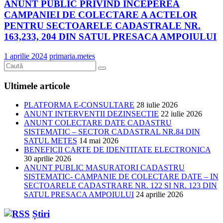
ANUNT PUBLIC PRIVIND INCEPEREA
CAMPANIEI DE COLECTARE A ACTELOR
PENTRU SECTOARELE CADASTRALE NR.
163,233, 204 DIN SATUL PRESACA AMPOIULUI
1 aprilie 2024
primaria.metes
Ultimele articole
PLATFORMA E-CONSULTARE
28 iulie 2026
ANUNT INTERVENTII DEZINSECTIE
22 iulie 2026
ANUNT COLECTARE DATE CADASTRU
SISTEMATIC – SECTOR CADASTRAL NR.84 DIN
SATUL METES
14 mai 2026
BENEFICII CARTE DE IDENTITATE ELECTRONICA
30 aprilie 2026
ANUNT PUBLIC MASURATORI CADASTRU
SISTEMATIC- CAMPANIE DE COLECTARE DATE – IN
SECTOARELE CADASTRARE NR. 122 SI NR. 123 DIN
SATUL PRESACA AMPOIULUI
24 aprilie 2026
Știri