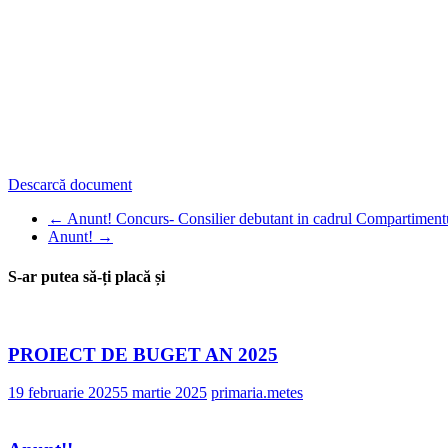
Descarcă document
←
Anunt! Concurs- Consilier debutant in cadrul Compartimentu
Anunt!
→
S-ar putea să-ți placă și
PROIECT DE BUGET AN 2025
19 februarie 2025
5 martie 2025
primaria.metes