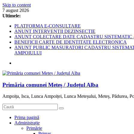
Skip to content
7 august 2026
Ultimele:
PLATFORMA E-CONSULTARE
ANUNT INTERVENTII DEZINSECTIE
ANUNT COLECTARE DATE CADASTRU SISTEMATIC –
BENEFICII CARTE DE IDENTITATE ELECTRONICA
ANUNT PUBLIC MASURATORI CADASTRU SISTEMATIC
AMPOIULUI
Primăria comunei Meteș / Județul Alba
Ampoița, Isca, Lunca Ampoiței, Lunca Meteșului, Meteș, Pădurea, Po
Prima pagină
Administrație
Primărie
Primar