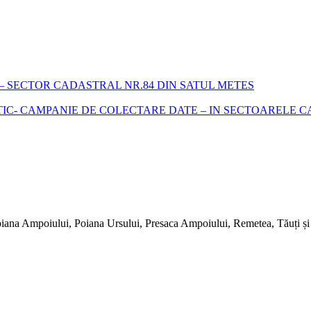
 SECTOR CADASTRAL NR.84 DIN SATUL METES
- CAMPANIE DE COLECTARE DATE – IN SECTOARELE CADA
iana Ampoiului, Poiana Ursului, Presaca Ampoiului, Remetea, Tăuți și