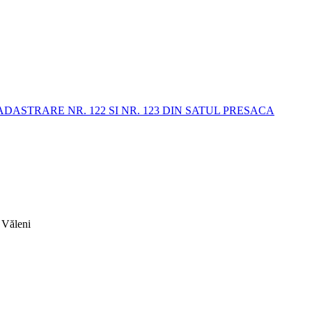
STRARE NR. 122 SI NR. 123 DIN SATUL PRESACA
 Văleni