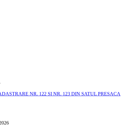
6
STRARE NR. 122 SI NR. 123 DIN SATUL PRESACA
 2026