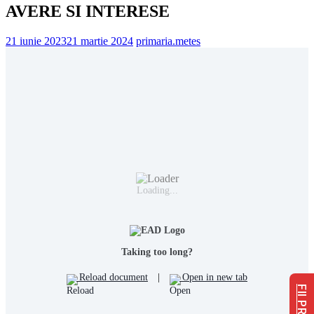
AVERE SI INTERESE
21 iunie 2023
21 martie 2024
primaria.metes
Loading...
Taking too long?
Reload document
|
Open in new tab