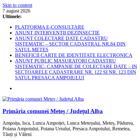
Skip to content
7 august 2026
Ultimele:
PLATFORMA E-CONSULTARE
ANUNT INTERVENTII DEZINSECTIE
ANUNT COLECTARE DATE CADASTRU
SISTEMATIC – SECTOR CADASTRAL NR.84 DIN
SATUL METES
BENEFICII CARTE DE IDENTITATE ELECTRONICA
ANUNT PUBLIC MASURATORI CADASTRU
SISTEMATIC- CAMPANIE DE COLECTARE DATE – IN
SECTOARELE CADASTRARE NR. 122 SI NR. 123 DIN
SATUL PRESACA AMPOIULUI
Primăria comunei Meteș / Județul Alba
Ampoița, Isca, Lunca Ampoiței, Lunca Meteșului, Meteș, Pădurea,
Poiana Ampoiului, Poiana Ursului, Presaca Ampoiului, Remetea,
Tăuți și Văleni