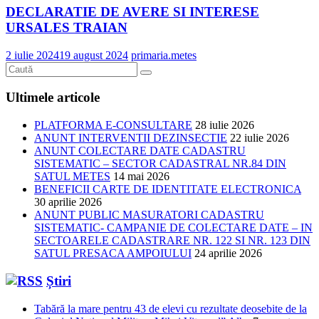
DECLARATIE DE AVERE SI INTERESE
URSALES TRAIAN
2 iulie 2024
19 august 2024
primaria.metes
Ultimele articole
PLATFORMA E-CONSULTARE
28 iulie 2026
ANUNT INTERVENTII DEZINSECTIE
22 iulie 2026
ANUNT COLECTARE DATE CADASTRU
SISTEMATIC – SECTOR CADASTRAL NR.84 DIN
SATUL METES
14 mai 2026
BENEFICII CARTE DE IDENTITATE ELECTRONICA
30 aprilie 2026
ANUNT PUBLIC MASURATORI CADASTRU
SISTEMATIC- CAMPANIE DE COLECTARE DATE – IN
SECTOARELE CADASTRARE NR. 122 SI NR. 123 DIN
SATUL PRESACA AMPOIULUI
24 aprilie 2026
Știri
Tabără la mare pentru 43 de elevi cu rezultate deosebite de la