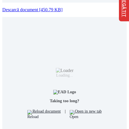
FII PREGĂTIT
Descarcă document [450.79 KB]
Loading...
Taking too long?
Reload document
|
Open in new tab