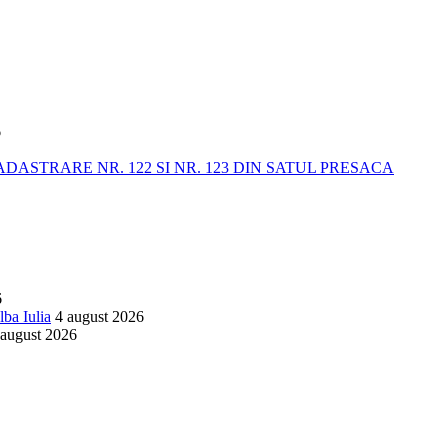
6
STRARE NR. 122 SI NR. 123 DIN SATUL PRESACA
6
lba Iulia
4 august 2026
 august 2026