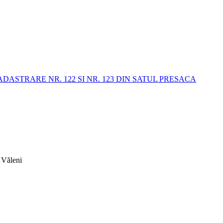
STRARE NR. 122 SI NR. 123 DIN SATUL PRESACA
 Văleni