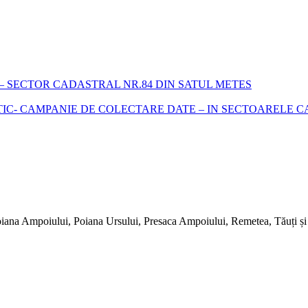
 SECTOR CADASTRAL NR.84 DIN SATUL METES
- CAMPANIE DE COLECTARE DATE – IN SECTOARELE CADA
iana Ampoiului, Poiana Ursului, Presaca Ampoiului, Remetea, Tăuți și