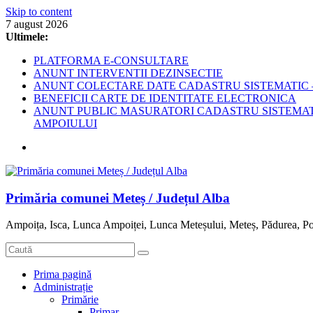
Skip to content
7 august 2026
Ultimele:
PLATFORMA E-CONSULTARE
ANUNT INTERVENTII DEZINSECTIE
ANUNT COLECTARE DATE CADASTRU SISTEMATIC –
BENEFICII CARTE DE IDENTITATE ELECTRONICA
ANUNT PUBLIC MASURATORI CADASTRU SISTEMATIC
AMPOIULUI
Primăria comunei Meteș / Județul Alba
Ampoița, Isca, Lunca Ampoiței, Lunca Meteșului, Meteș, Pădurea, Po
Prima pagină
Administrație
Primărie
Primar