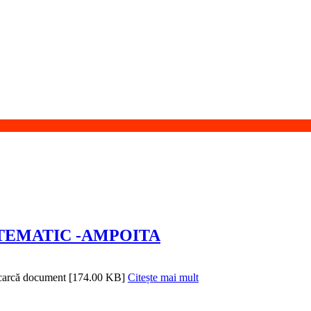
TEMATIC -AMPOITA
scarcă document [174.00 KB]
Citește mai mult